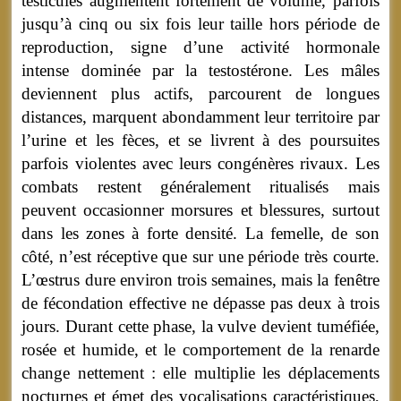
testicules augmentent fortement de volume, parfois
jusqu’à cinq ou six fois leur taille hors période de
reproduction, signe d’une activité hormonale
intense dominée par la testostérone. Les mâles
deviennent plus actifs, parcourent de longues
distances, marquent abondamment leur territoire par
l’urine et les fèces, et se livrent à des poursuites
parfois violentes avec leurs congénères rivaux. Les
combats restent généralement ritualisés mais
peuvent occasionner morsures et blessures, surtout
dans les zones à forte densité. La femelle, de son
côté, n’est réceptive que sur une période très courte.
L’œstrus dure environ trois semaines, mais la fenêtre
de fécondation effective ne dépasse pas deux à trois
jours. Durant cette phase, la vulve devient tuméfiée,
rosée et humide, et le comportement de la renarde
change nettement : elle multiplie les déplacements
nocturnes et émet des vocalisations caractéristiques,