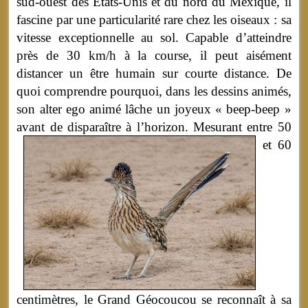
sud-ouest des États-Unis et du nord du Mexique, il
fascine par une particularité rare chez les oiseaux : sa
vitesse exceptionnelle au sol. Capable d’atteindre
près de 30 km/h à la course, il peut aisément
distancer un être humain sur courte distance. De
quoi comprendre pourquoi, dans les dessins animés,
son alter ego animé lâche un joyeux « beep-beep »
avant de disparaître à l’horizon.
Mesurant entre 50
et 60
centimètres, le Grand Géocoucou se reconnaît à sa