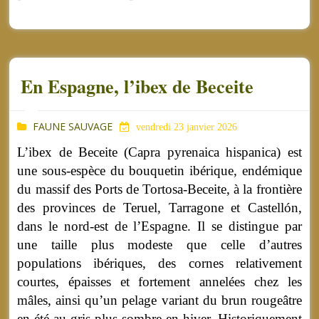
En Espagne, l’ibex de Beceite
FAUNE SAUVAGE
vendredi 23 janvier 2026
L’ibex de Beceite (Capra pyrenaica hispanica) est
une sous-espèce du bouquetin ibérique, endémique
du massif des Ports de Tortosa-Beceite, à la frontière
des provinces de Teruel, Tarragone et Castellón,
dans le nord-est de l’Espagne. Il se distingue par
une taille plus modeste que celle d’autres
populations ibériques, des cornes relativement
courtes, épaisses et fortement annelées chez les
mâles, ainsi qu’un pelage variant du brun rougeâtre
en été au gris plus sombre en hiver.
Historiquement