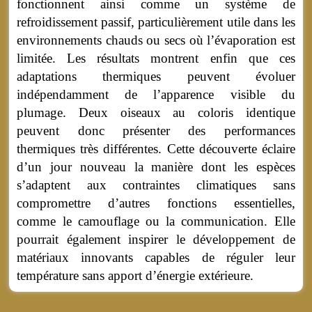
fonctionnent ainsi comme un système de
refroidissement passif, particulièrement utile dans les
environnements chauds ou secs où l’évaporation est
limitée. Les résultats montrent enfin que ces
adaptations thermiques peuvent évoluer
indépendamment de l’apparence visible du
plumage. Deux oiseaux au coloris identique
peuvent donc présenter des performances
thermiques très différentes. Cette découverte éclaire
d’un jour nouveau la manière dont les espèces
s’adaptent aux contraintes climatiques sans
compromettre d’autres fonctions essentielles,
comme le camouflage ou la communication. Elle
pourrait également inspirer le développement de
matériaux innovants capables de réguler leur
température sans apport d’énergie extérieure.