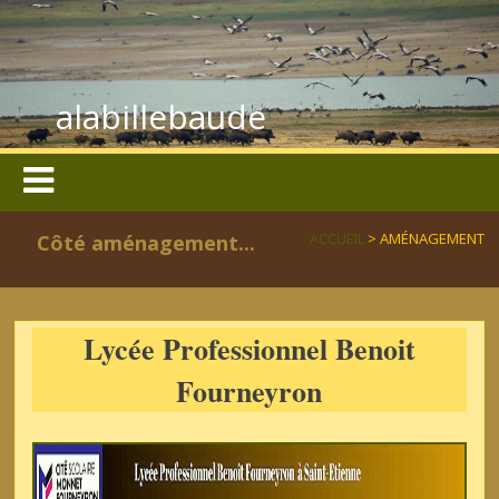
alabillebaude
ACCUEIL
> AMÉNAGEMENT
Côté aménagement...
Lycée Professionnel Benoit
Fourneyron