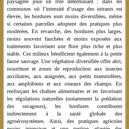
paysagère joue un rôle déterminant : dans les
communes où l’intensité d’usage des intrants est
élevée, les bordures sont moins diversifiées, même
si certaines parcelles adoptent des pratiques plus
modérées. En revanche, des bordures plus larges,
moins souvent fauchées et moins exposées aux
traitements favorisent une flore plus riche et plus
stable. Ces milieux bénéficient également à la petite
faune sauvage. Une végétation diversifiée offre abri,
nourriture et zones de reproduction aux insectes
auxiliaires, aux araignées, aux petits mammifères,
aux amphibiens et aux oiseaux des champs. En
renforçant les chaînes alimentaires et en favorisant
les régulations naturelles (notamment la prédation
des ravageurs), les bordures contribuent
indirectement à la santé globale des
agroécosystèmes. Ainsi, des pratiques agricoles
moins intensives et une gestion adaptée des