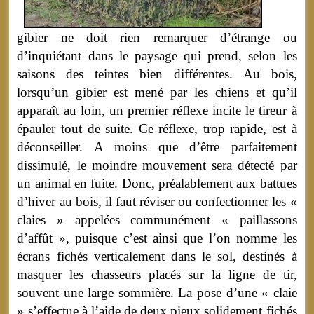
gibier ne doit rien remarquer d’étrange ou
d’inquiétant dans le paysage qui prend, selon les
saisons des teintes bien différentes. Au bois,
lorsqu’un gibier est mené par les chiens et qu’il
apparaît au loin, un premier réflexe incite le tireur à
épauler tout de suite. Ce réflexe, trop rapide, est à
déconseiller. A moins que d’être parfaitement
dissimulé, le moindre mouvement sera détecté par
un animal en fuite. Donc, préalablement aux battues
d’hiver au bois, il faut réviser ou confectionner les «
claies » appelées communément « paillassons
d’affût », puisque c’est ainsi que l’on nomme les
écrans fichés verticalement dans le sol, destinés à
masquer les chasseurs placés sur la ligne de tir,
souvent une large sommière. La pose d’une « claie
» s’effectue à l’aide de deux pieux solidement fichés