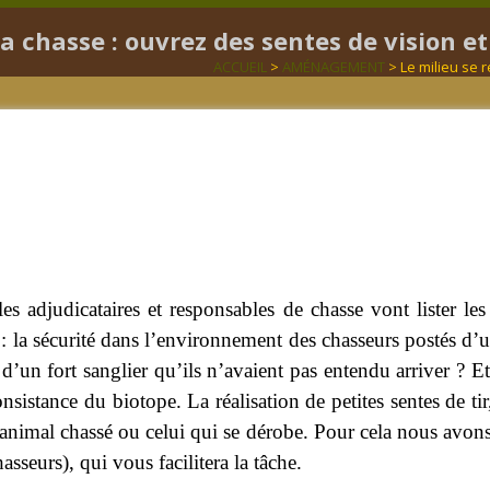
 chasse : ouvrez des sentes de vision et 
ACCUEIL
>
AMÉNAGEMENT
> Le milieu se 
s adjudicataires et responsables de chasse vont lister les 
 : la sécurité dans l’environnement des chasseurs postés d’u
un fort sanglier qu’ils n’avaient pas entendu arriver ? Et c
onsistance du biotope. La réalisation de petites sentes de t
 l’animal chassé ou celui qui se dérobe. Pour cela nous avon
seurs), qui vous facilitera la tâche.