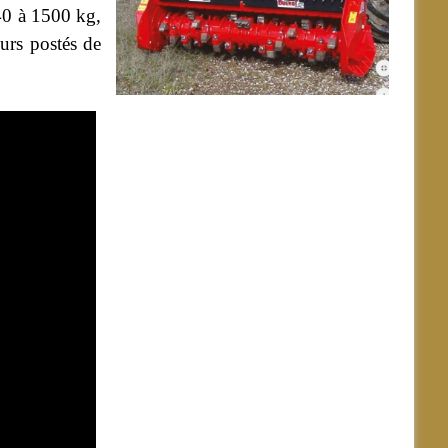
140 à 1500 kg,
urs postés de