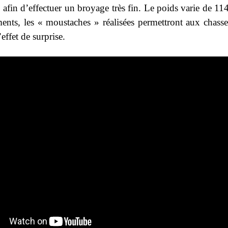
, afin d’effectuer un broyage très fin. Le poids varie de 1
ments, les « moustaches » réalisées permettront aux chasse
’effet de surprise.