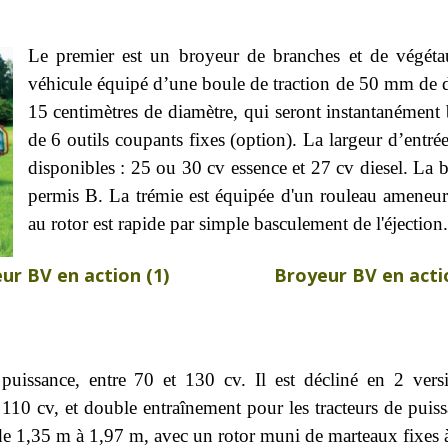
Le premier est un broyeur de branches et de végéta
véhicule équipé d’une boule de traction de 50 mm de dia
15 centimètres de diamètre, qui seront instantanément 
de 6 outils coupants fixes (option). La largeur d’entrée
disponibles : 25 ou 30 cv essence et 27 cv diesel. La 
permis B. La trémie est équipée d'un rouleau ameneur e
au rotor est rapide par simple basculement de l'éjection.
ur BV en action (1)
Broyeur BV en acti
uissance, entre 70 et 130 cv. Il est décliné en 2 vers
 110 cv, et double entraînement pour les tracteurs de pui
, de 1,35 m à 1,97 m, avec un rotor muni de marteaux fixes