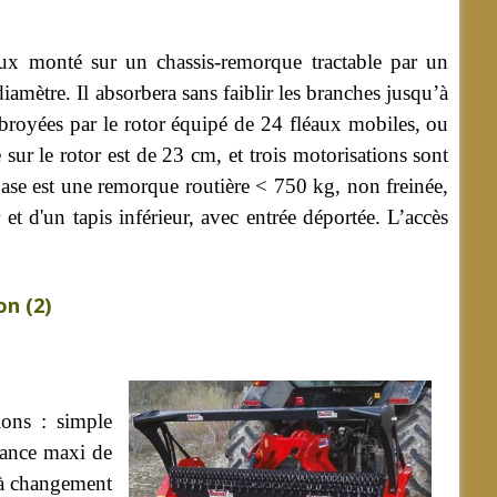
ux monté sur un chassis-remorque tractable par un
mètre. Il absorbera sans faiblir les branches jusqu’à
broyées par le rotor équipé de 24 fléaux mobiles, ou
 sur le rotor est de 23 cm, et trois motorisations sont
base est une remorque routière < 750 kg, non freinée,
t d'un tapis inférieur, avec entrée déportée. L’accès
on (2)
ions : simple
ssance maxi de
 à changement