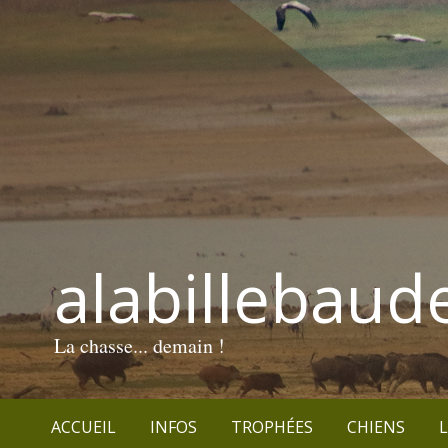
alabillebaud
La chasse... demain !
ACCUEIL
INFOS
TROPHÉES
CHIENS
L