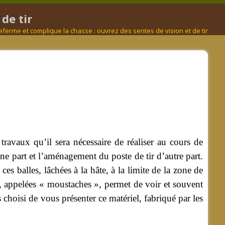
de tir
referme et complique la chasse : ouvrez des sentes de vision et de tir
travaux qu’il sera nécessaire de réaliser au cours de
ne part et l’aménagement du poste de tir d’autre part.
es balles, lâchées à la hâte, à la limite de la zone de
ir, appelées « moustaches », permet de voir et souvent
s choisi de vous présenter ce matériel, fabriqué par les