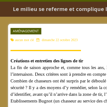
Le milieu se referme et complique la
AMÉNAGEMENT
aucun mot clé
dimanche 22 octobre 2023
Créations et entretien des lignes de tir
La fin de saison approche et, comme tous les ans, le
l’intersaison. Deux critères sont à prendre en compte
Combien de chasseurs ont été surpris par le déboulé d’
sécurité ? Il y a des moyens d’y remédier, selon la c
d’identifier, avant qu’il n’arrive dans la zone de tir,
Etablissements Bugnot (un chasseur au service des chas