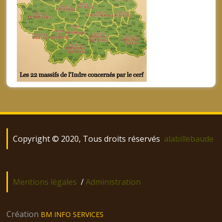
Posts
navigation
Copyright © 2020, Tous droits réservés
alabillebaude
Mentions légales
/
Administration
Création
BM INFO SERVICES