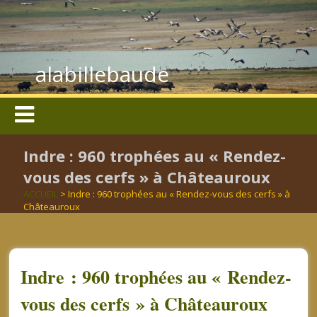
alabillebaude
Indre : 960 trophées au « Rendez-
vous des cerfs » à Châteauroux
ACCUEIL
> Indre : 960 trophées au « Rendez-vous des cerfs » à
Châteauroux
Indre : 960 trophées au « Rendez-
vous des cerfs » à Châteauroux