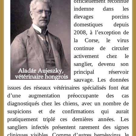
officiellement reconnue
indemne dans les
élevages porcins
domestiques depuis
2008, à l’exception de
la Corse, le virus
continue de circuler
activement chez le
sanglier, devenu son
principal réservoir
sauvage. Les données
issues des réseaux vétérinaires spécialisés font état
d’une augmentation préoccupante des cas
diagnostiqués chez les chiens, avec un nombre de
suspicions et de confirmations qui aurait
pratiquement triplé ces dernières années. Les
sangliers infectés présentent rarement des signes
cliniques visibles. Comme d’autres herpèsvirus, le