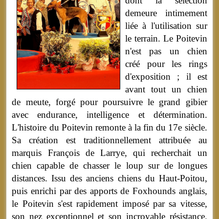
dont la sélection
demeure intimement
liée à l'utilisation sur
le terrain. Le Poitevin
n'est pas un chien
créé pour les rings
d'exposition ; il est
avant tout un chien
de meute, forgé pour poursuivre le grand gibier
avec endurance, intelligence et détermination.
L'histoire du Poitevin remonte à la fin du 17e siècle.
Sa création est traditionnellement attribuée au
marquis François de Larrye, qui recherchait un
chien capable de chasser le loup sur de longues
distances. Issu des anciens chiens du Haut-Poitou,
puis enrichi par des apports de Foxhounds anglais,
le Poitevin s'est rapidement imposé par sa vitesse,
son nez exceptionnel et son incroyable résistance.