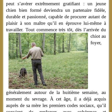
peut s’avérer extrêmement gratifiant : un jeune
chien bien formé deviendra un partenaire fidèle,
durable et passionné, capable de procurer autant de
plaisir à son maître qu’il en éprouve lui-même à
travailler.
Tout commence très tôt, dès l’arrivée du
chiot au
foyer,
généralement autour de la huitième semaine, au
moment du sevrage. À cet âge, il a déjà acquis
auprès de sa mère les premiers codes sociaux, qu’il
convient de renforcer avec cohérence et