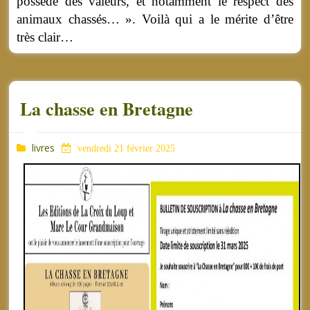
possède des valeurs, et notamment le respect des
animaux chassés… ». Voilà qui a le mérite d’être
très clair…
La chasse en Bretagne
livres
vendredi 21 février 2025