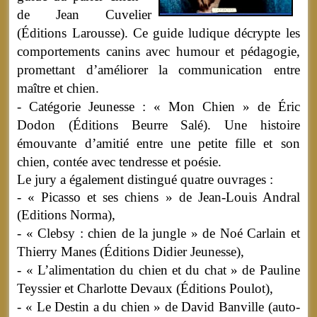
de Jean Cuvelier
(Éditions Larousse). Ce guide ludique décrypte les
comportements canins avec humour et pédagogie,
promettant d’améliorer la communication entre
maître et chien.
- Catégorie Jeunesse : « Mon Chien » de Éric
Dodon (Éditions Beurre Salé). Une histoire
émouvante d’amitié entre une petite fille et son
chien, contée avec tendresse et poésie.
Le jury a également distingué quatre ouvrages :
- « Picasso et ses chiens
» de Jean-Louis Andral
(Editions
Norma),
- « Clebsy : chien de la jungle » de Noé Carlain et
Thierry Manes (Éditions Didier Jeunesse),
- « L’alimentation du chien et du chat » de Pauline
Teyssier et Charlotte Devaux (Éditions Poulot),
- « Le Destin a du chien » de David Banville (auto-