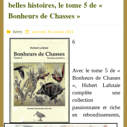
belles histoires, le tome 5 de «
Bonheurs de Chasses »
livres
mercredi 30 octobre 2024
6
Avec le tome 5 de «
Bonheurs de Chasses
», Hubert Lafutaie
complète une
collection
passionnante et riche
en rebondissements,