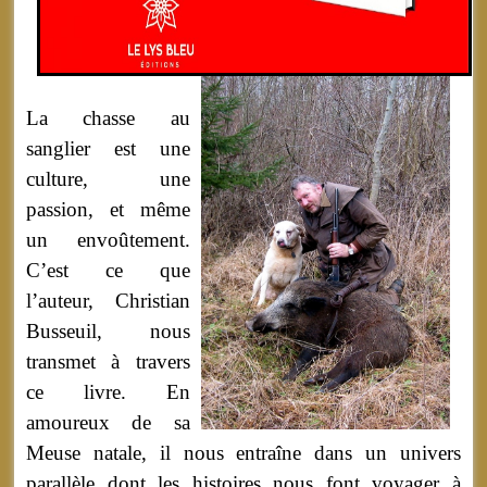
La chasse au
sanglier est une
culture, une
passion, et même
un envoûtement.
C’est ce que
l’auteur, Christian
Busseuil, nous
transmet à travers
ce livre. En
amoureux de sa
Meuse natale, il nous entraîne dans un univers
parallèle dont les histoires nous font voyager à