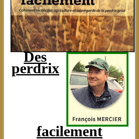
Des
perdrix
facilement