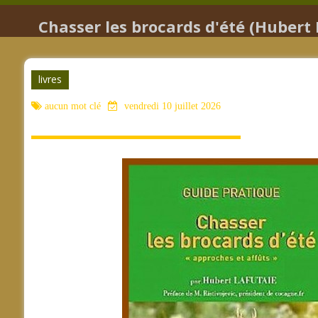
Chasser les brocards d'été (Hubert 
livres
aucun mot clé
vendredi 10 juillet 2026