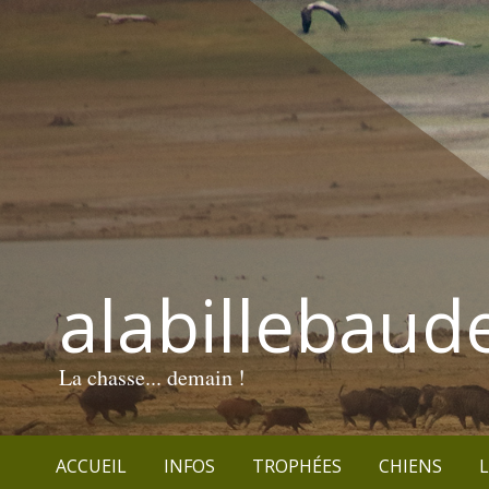
alabillebaud
La chasse... demain !
ACCUEIL
INFOS
TROPHÉES
CHIENS
L