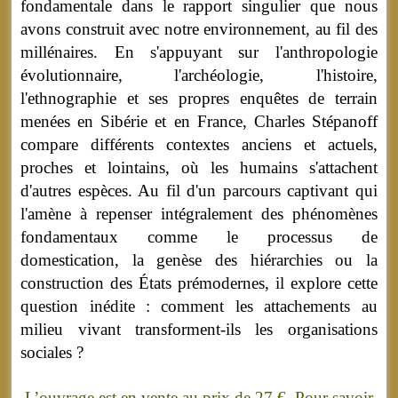
fondamentale dans le rapport singulier que nous
avons construit avec notre environnement, au fil des
millénaires. En s'appuyant sur l'anthropologie
évolutionnaire, l'archéologie, l'histoire,
l'ethnographie et ses propres enquêtes de terrain
menées en Sibérie et en France, Charles Stépanoff
compare différents contextes anciens et actuels,
proches et lointains, où les humains s'attachent
d'autres espèces. Au fil d'un parcours captivant qui
l'amène à repenser intégralement des phénomènes
fondamentaux comme le processus de
domestication, la genèse des hiérarchies ou la
construction des États prémodernes, il explore cette
question inédite : comment les attachements au
milieu vivant transforment-ils les organisations
sociales ?
L’ouvrage est en vente au prix de 27 €. Pour savoir