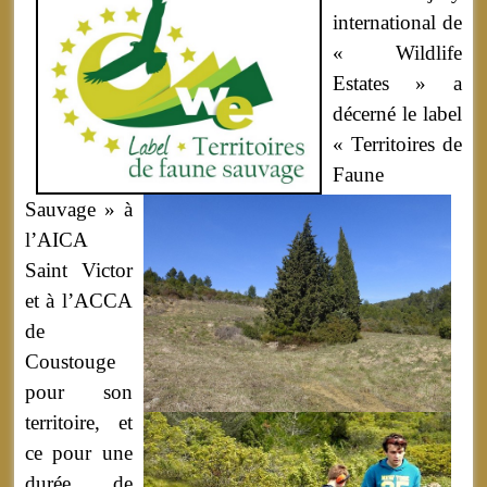
international de
« Wildlife
Estates » a
décerné le label
« Territoires de
Faune
Sauvage » à
l’AICA
Saint Victor
et à l’ACCA
de
Coustouge
pour son
territoire, et
ce pour une
durée de