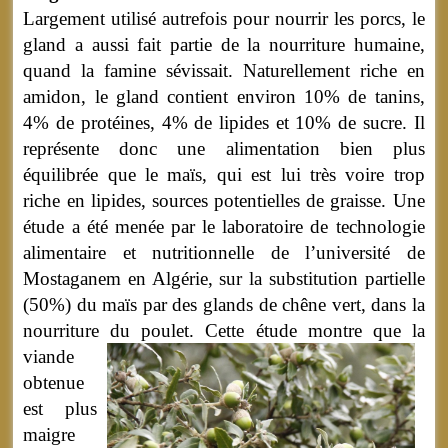
Largement utilisé autrefois pour nourrir les porcs, le
gland a aussi fait partie de la nourriture humaine,
quand la famine sévissait. Naturellement riche en
amidon, le gland contient environ 10% de tanins,
4% de protéines, 4% de lipides et 10% de sucre. Il
représente donc une alimentation bien plus
équilibrée que le maïs, qui est lui très voire trop
riche en lipides, sources potentielles de graisse. Une
étude a été menée par le laboratoire de technologie
alimentaire et nutritionnelle de l’université de
Mostaganem en Algérie, sur la substitution partielle
(50%) du maïs par des glands de chêne vert, dans la
nourriture du poulet.
Cette étude montre que la
viande
obtenue
est plus
maigre