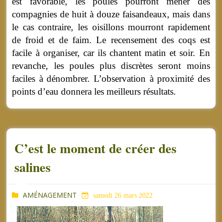
est favorable, les poules pourront mener des
compagnies de huit à douze faisandeaux, mais dans
le cas contraire, les oisillons mourront rapidement
de froid et de faim. Le recensement des coqs est
facile à organiser, car ils chantent matin et soir. En
revanche, les poules plus discrètes seront moins
faciles à dénombrer. L’observation à proximité des
points d’eau donnera les meilleurs résultats.
C’est le moment de créer des
salines
AMÉNAGEMENT
samedi 26 mars 2022