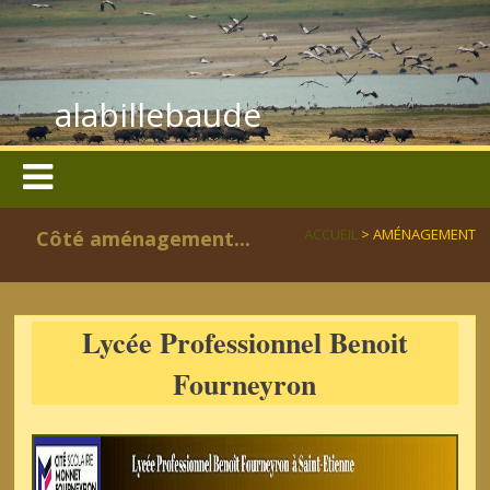
alabillebaude
ACCUEIL
> AMÉNAGEMENT
Côté aménagement...
Lycée Professionnel Benoit
Fourneyron