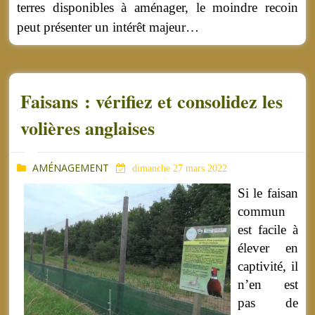
terres disponibles à aménager, le moindre recoin
peut présenter un intérêt majeur…
Faisans : vérifiez et consolidez les
volières anglaises
AMÉNAGEMENT
dimanche 27 mars 2022
Si le faisan
commun
est facile à
élever en
captivité, il
n’en est
pas de