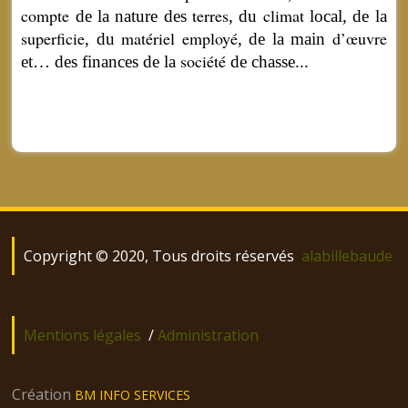
compte
terres
climat
de la nature des
, du
local, de la
superficie
matériel
employé
d’œuvre
, du
, de la main
société
et… des finances de la
de chasse...
Copyright © 2020, Tous droits réservés
alabillebaude
Mentions légales
/
Administration
Création
BM INFO SERVICES