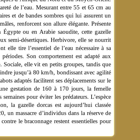
 rareté de l’eau. Mesurant entre 55 et 65 cm au
aires et de bandes sombres qui lui assurent un
mâles, renforcent son allure élégante.
Présente
Égypte ou en Arabie saoudite, cette gazelle
eux semi-désertiques. Herbivore, elle se nourrit
t elle tire l’essentiel de l’eau nécessaire à sa
s périodes. Son comportement est adapté aux
e. Sociale, elle vit en petits groupes, tandis que
tteindre jusqu’à 80 km/h, bondissant avec agilité
bots adaptés facilitent ses déplacements sur le
une gestation de 160 à 170 jours, la femelle
s semaines pour éviter les prédateurs. L’espèce
on, la gazelle dorcas est aujourd’hui classée
0, un massacre d’individus dans la réserve de
 contre le braconnage restent essentielles pour