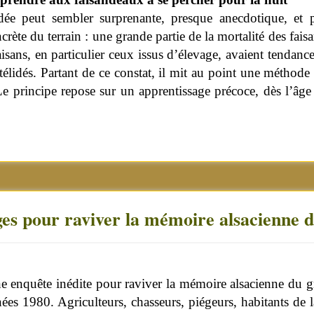
dée peut sembler surprenante, presque anecdotique, et p
crète du terrain : une grande partie de la mortalité des fai
faisans, en particulier ceux issus d’élevage, avaient tendan
télidés. Partant de ce constat, il mit au point une méthod
Le principe repose sur un apprentissage précoce, dès l’âge
es pour raviver la mémoire alsacienne 
ne enquête inédite pour raviver la mémoire alsacienne du g
nées 1980. Agriculteurs, chasseurs, piégeurs, habitants de 