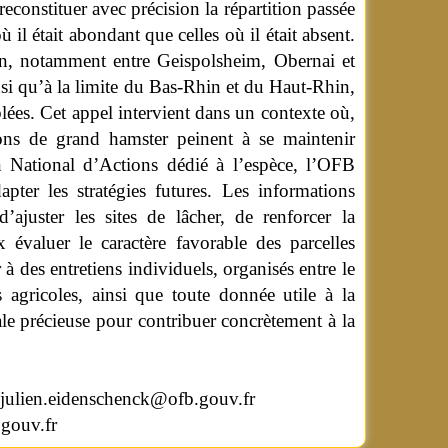
reconstituer avec précision la répartition passée
ù il était abondant que celles où il était absent.
cien, notamment entre Geispolsheim, Obernai et
si qu’à la limite du Bas-Rhin et du Haut-Rhin,
ées. Cet appel intervient dans un contexte où,
ions de grand hamster peinent à se maintenir
 National d’Actions dédié à l’espèce, l’OFB
apter les stratégies futures. Les informations
d’ajuster les sites de lâcher, de renforcer la
 évaluer le caractère favorable des parcelles
 à des entretiens individuels, organisés entre le
s agricoles, ainsi que toute donnée utile à la
le précieuse pour contribuer concrètement à la
: julien.eidenschenck@ofb.gouv.fr
.gouv.fr