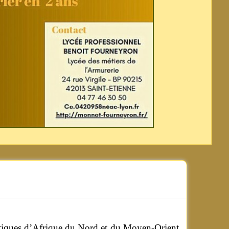
ertiques d’Afrique du Nord et du Moyen-Orient.