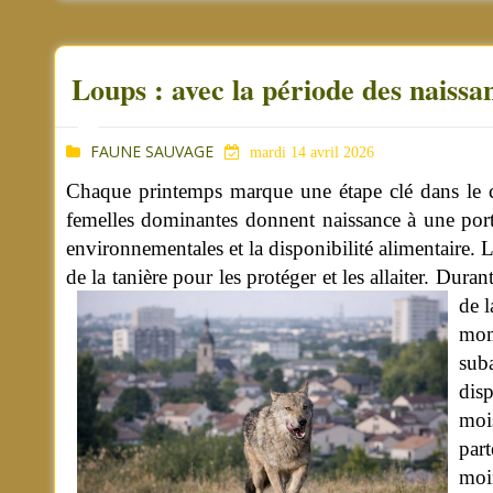
Loups : avec la période des naissa
FAUNE SAUVAGE
mardi 14 avril 2026
Chaque printemps marque une étape clé dans le cy
femelles dominantes donnent naissance à une port
environnementales et la disponibilité alimentaire. 
de la tanière pour les protéger et les allaiter. Dur
de l
mom
sub
dis
mois
par
moi