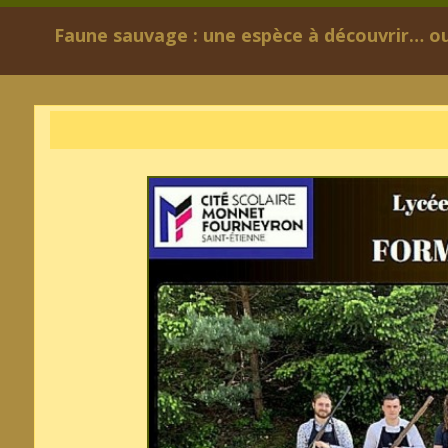
Faune sauvage : une espèce à découvrir… ou