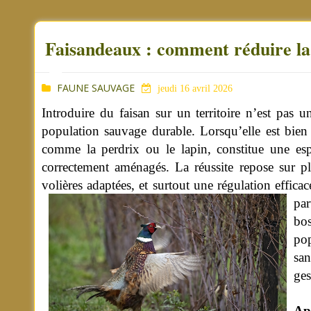
Faisandeaux : comment réduire la 
FAUNE SAUVAGE
jeudi 16 avril 2026
Introduire du faisan sur un territoire n’est pas 
population sauvage durable. Lorsqu’elle est bien m
comme la perdrix ou le lapin, constitue une espè
correctement aménagés. La réussite repose sur plu
volières adaptées, et surtout une régulation efficac
par
bos
pop
san
ges
Ap