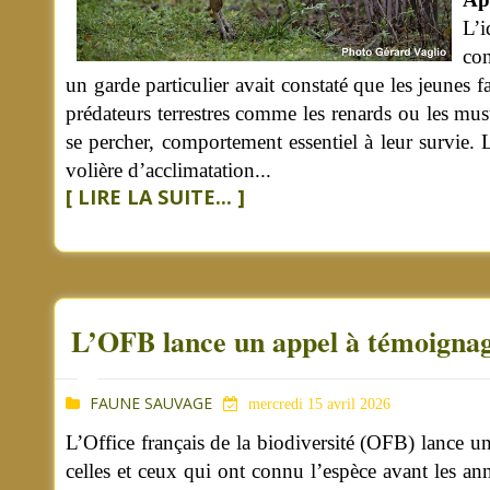
L’i
con
un garde particulier avait constaté que les jeunes 
prédateurs terrestres comme les renards ou les mus
se percher, comportement essentiel à leur survie. 
volière d’acclimatation...
[ LIRE LA SUITE... ]
L’OFB lance un appel à témoignag
FAUNE SAUVAGE
mercredi 15 avril 2026
L’Office français de la biodiversité (OFB) lance u
celles et ceux qui ont connu l’espèce avant les an