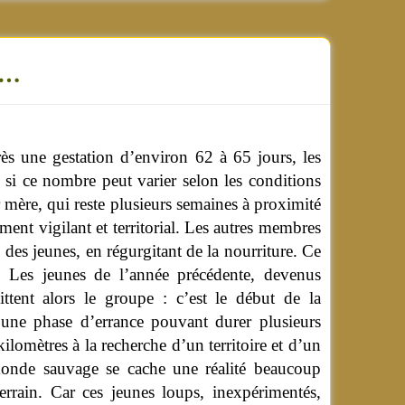
es…
ès une gestation d’environ 62 à 65 jours, les
si ce nombre peut varier selon les conditions
r mère, qui reste plusieurs semaines à proximité
ment vigilant et territorial. Les autres membres
, des jeunes, en régurgitant de la nourriture.
Ce
. Les jeunes de l’année précédente, devenus
ittent alors le groupe : c’est le début de la
une phase d’errance pouvant durer plusieurs
ilomètres à la recherche d’un territoire et d’un
monde sauvage se cache une réalité beaucoup
errain. Car ces jeunes loups, inexpérimentés,