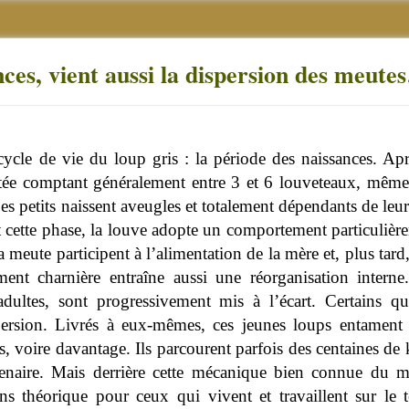
nces, vient aussi la dispersion des meut
cle de vie du loup gris : la période des naissances. Apr
ée comptant généralement entre 3 et 6 louveteaux, même 
Les petits naissent aveugles et totalement dépendants de leu
ant cette phase, la louve adopte un comportement particulière
a meute participent à l’alimentation de la mère et, plus tard
ent charnière entraîne aussi une réorganisation interne
adultes, sont progressivement mis à l’écart. Certains qu
persion. Livrés à eux-mêmes, ces jeunes loups entament 
, voire davantage. Ils parcourent parfois des centaines de k
tenaire. Mais derrière cette mécanique bien connue du 
ns théorique pour ceux qui vivent et travaillent sur le t