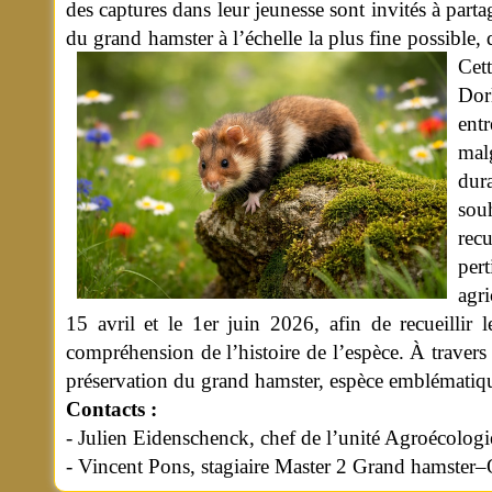
des captures dans leur jeunesse sont invités à partag
du grand hamster à l’échelle la plus fine possible, du
Cet
Dor
entr
mal
dur
sou
recu
per
agri
15 avril et le 1er juin 2026, afin de recueillir 
compréhension de l’histoire de l’espèce. À traver
préservation du grand hamster, espèce emblématiqu
Contacts :
- Julien Eidenschenck, chef de l’unité Agroécolog
- Vincent Pons, stagiaire Master 2 Grand hamster–