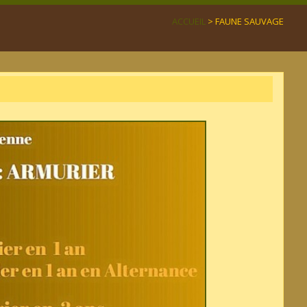
ACCUEIL
> FAUNE SAUVAGE