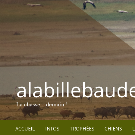
alabillebaud
La chasse... demain !
ACCUEIL
INFOS
TROPHÉES
CHIENS
L