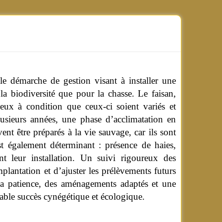
ble démarche de gestion visant à installer une
 la biodiversité que pour la chasse. Le faisan,
ieux à condition que ceux-ci soient variés et
plusieurs années, une phase d’acclimatation en
ent être préparés à la vie sauvage, car ils sont
t également déterminant : présence de haies,
nt leur installation. Un suivi rigoureux des
mplantation et d’ajuster les prélèvements futurs
la patience, des aménagements adaptés et une
table succès cynégétique et écologique.