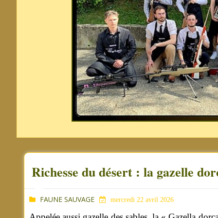
Richesse du désert : la gazelle dor
FAUNE SAUVAGE
mercredi 22 avril 2026
Appelée aussi gazelle des sables, la « Gazella dor