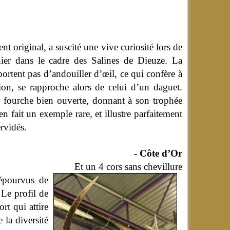
ent original, a suscité une vive curiosité lors de
nier dans le cadre des Salines de Dieuze. La
portent pas d’andouiller d’œil, ce qui confère à
ion, se rapproche alors de celui d’un daguet.
ge fourche bien ouverte, donnant à son trophée
en fait un exemple rare, et illustre parfaitement
rvidés.
- Côte d’Or
Et un 4 cors sans chevillure
dépourvus de
 Le profil de
rt qui attire
 la diversité