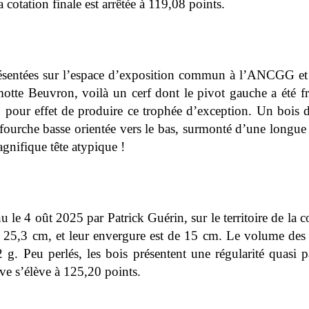
cotation finale est arrêtée à 119,08 points.
 présentées sur l’espace d’exposition commun à l’ANCGG e
tte Beuvron, voilà un cerf dont le pivot gauche a été fr
u pour effet de produire ce trophée d’exception. Un bois d
fourche basse orientée vers le bas, surmonté d’une longue p
magnifique tête atypique !
nu le 4 oût 2025 par Patrick Guérin, sur le territoire de l
 25,3 cm, et leur envergure est de 15 cm. Le volume des 
g. Peu perlés, les bois présentent une régularité quasi p
tive s’élève à 125,20 points.