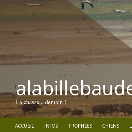
alabillebaud
La chasse... demain !
ACCUEIL
INFOS
TROPHÉES
CHIENS
L