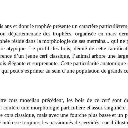
is ans et dont le trophée présente un caractère particulièrem
tion départementale des trophées, organisée en mars der
ophée réside dans la morphologie de ses merrains... qui ne 
re atypique. Le profil des bois, dénué de cette ramificat
férence d’un jeune cerf classique, l’animal arbore une lar
fois élégante et surprenante. Cette particularité anatomique 
le qui peut s’exprimer au sein d’une population de grands ce
tre cors mosellan précédent, les bois de ce cerf sont 
ui confère une morphologie particulière et assez singulière.
 cors classique, mais avec une fourche plus basse et un po
ntéresse toujours les passionnés de cervidés, car il illustre