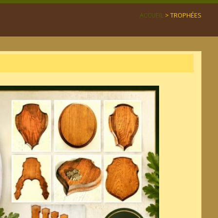
ACCUEIL
> TROPHÉES