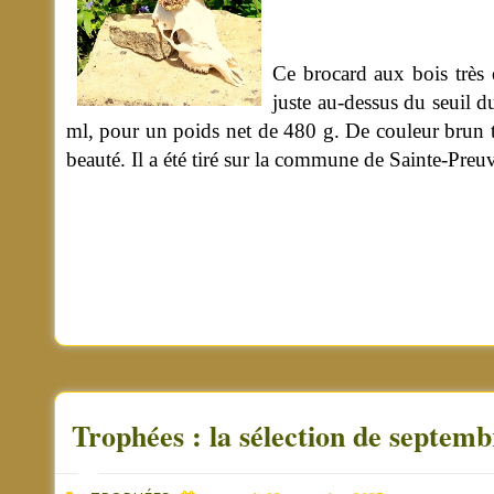
Ce brocard aux bois très 
juste au-dessus du seuil d
ml, pour un poids net de 480 g. De couleur brun trè
beauté. Il a été tiré sur la commune de Sainte-Pre
Trophées : la sélection de septem