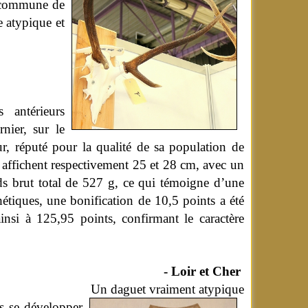
la commune de
 atypique et
 antérieurs
nier, sur le
, réputé pour la qualité de sa population de
 affichent respectivement 25 et 28 cm, avec un
s brut total de 527 g, ce qui témoigne d’une
hétiques, une bonification de 10,5 points a été
ainsi à 125,95 points, confirmant le caractère
- Loir et Cher
Un daguet vraiment atypique
is se développer