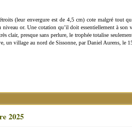
étroits (leur envergure est de 4,5 cm) cote malgré tout q
u niveau or. Une cotation qu’il doit essentiellement à son 
s clair, presque sans perlure, le trophée totalise seuleme
uve, un village au nord de Sissonne, par Daniel Aurens, le 
bre 2025