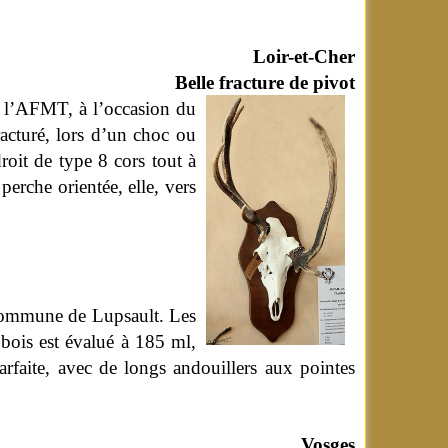
Loir-et-Cher
Belle fracture de pivot
t l’AFMT, à l’occasion du
acturé, lors d’un choc ou
roit de type 8 cors tout à
erche orientée, elle, vers
a commune de Lupsault. Les
bois est évalué à 185 ml,
arfaite, avec de longs andouillers aux pointes
Vosges