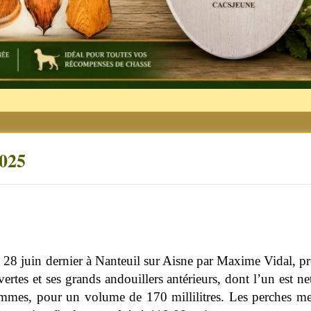
2025
e 28 juin dernier à Nanteuil sur Aisne par Maxime Vidal, pr
ertes et ses grands andouillers antérieurs, dont l’un est n
mmes, pour un volume de 170 millilitres. Les perches me