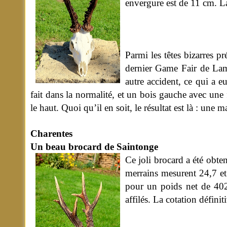
envergure est de 11 cm. La 
Parmi les têtes bizarres
dernier Game Fair de Lamo
autre accident, ce qui a e
fait dans la normalité, et un bois gauche avec une 
le haut. Quoi qu’il en soit, le résultat est là : une 
Charentes
Un beau brocard de Saintonge
Ce joli brocard a été obte
merrains mesurent 24,7 et
pour un poids net de 402 
affilés. La cotation défini