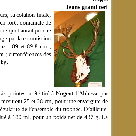
Jeune grand cerf
rs, sa cotation finale,
é en forêt domaniale de
ne quel aurait pu être
ouge par la commission
ins : 89 et 89,8 cm ;
m ; circonférences des
 kg.
ix pointes, a été tiré à Nogent l’Abbesse par
re, mesurent 25 et 28 cm, pour une envergure de
régularité de l’ensemble du trophée. D’ailleurs,
valué à 180 ml, pour un poids net de 437 g. La