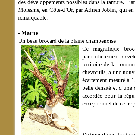
des développements possibles dans la ramure. L’ani
Molesme, en Côte-d’Or, par Adrien Joblin, qui en 
remarquable.
- Marne
Un beau brocard de la plaine champenoise
Ce magnifique broca
particulièrement déve
territoire de la comm
chevreuils, a une nouv
écartement mesuré à 1
belle densité et d’une
accordée pour la régul
exceptionnel de ce tro
Victime d’une fractur