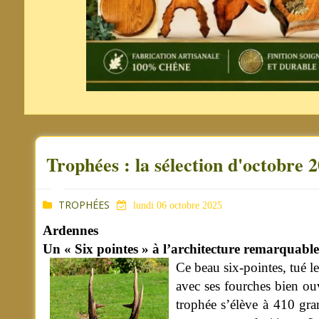
Trophées : la sélection d'octobre 
TROPHÉES
lundi 06 octobre 2025
Ardennes
Un « Six pointes » à l’architecture remarquable
Ce beau six-pointes, tué l
avec ses fourches bien ouv
trophée s’élève à 410 gra