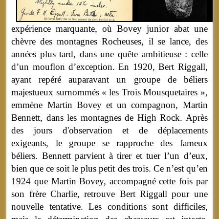
expérience marquante, où Bovey junior abat une
chèvre des montagnes Rocheuses, il se lance, des
années plus tard, dans une quête ambitieuse : celle
d’un mouflon d’exception. En 1920, Bert Riggall,
ayant repéré auparavant un groupe de béliers
majestueux surnommés « les Trois Mousquetaires »,
emmène Martin Bovey et un compagnon, Martin
Bennett, dans les montagnes de High Rock. Après
des jours d'observation et de déplacements
exigeants, le groupe se rapproche des fameux
béliers. Bennett parvient à tirer et tuer l’un d’eux,
bien que ce soit le plus petit des trois. Ce n’est qu’en
1924 que Martin Bovey, accompagné cette fois par
son frère Charlie, retrouve Bert Riggall pour une
nouvelle tentative. Les conditions sont difficiles,