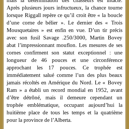
mais la détermination des chasseurs est intacte.
Après plusieurs jours infructueux, la chance tourne
lorsque Riggall repère ce qu’il croit être « la boucle
d’une corne de bélier ». Le dernier des « Trois
Mousquetaires » est enfin en vue. D’un tir précis
avec son fusil Savage .250/3000, Martin Bovey
abat l’impressionnant mouflon. Les mesures de ses
cornes confirment son statut exceptionnel : une
longueur de 46 pouces et une circonférence
approchant les 17 pouces. Ce trophée est
immédiatement salué comme l’un des plus beaux
jamais récoltés en Amérique du Nord. Le « Bovey
Ram » a établi un record mondial en 1952, avant
d’être détrôné, mais il demeure cependant un
trophée emblématique, occupant aujourd’hui la
huitième place de tous les temps et la quatrième
pour la province de l’Alberta.