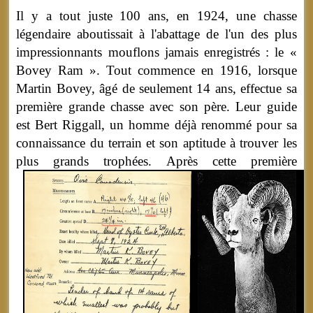
Il y a tout juste 100 ans, en 1924, une chasse
légendaire aboutissait à l'abattage de l'un des plus
impressionnants mouflons jamais enregistrés : le «
Bovey Ram ». Tout commence en 1916, lorsque
Martin Bovey, âgé de seulement 14 ans, effectue sa
première grande chasse avec son père. Leur guide
est Bert Riggall, un homme déjà renommé pour sa
connaissance du terrain et son aptitude à trouver les
plus grands trophées.
Après cette première