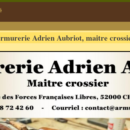
é
rmurerie Adrien Aubriot, maitre crossi