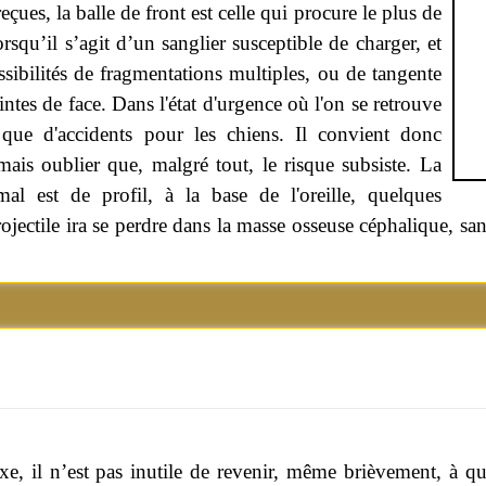
çues, la balle de front est celle qui procure le plus de
orsqu’il s’agit d’un sanglier susceptible de charger, et
sibilités de fragmentations multiples, ou de tangente
teintes de face. Dans l'état d'urgence où l'on se retrouve
s que d'accidents pour les chiens. Il convient donc
amais oublier que, malgré tout, le risque subsiste. La
mal est de profil, à la base de l'oreille, quelques
 projectile ira se perdre dans la masse osseuse céphalique, s
, il n’est pas inutile de revenir, même brièvement, à qu