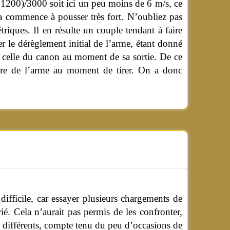
1200)/3000 soit ici un peu moins de 6 m/s, ce
la commence à pousser très fort. N’oubliez pas
triques. Il en résulte un couple tendant à faire
r le dérèglement initial de l’arme, étant donné
e celle du canon au moment de sa sortie. De ce
taire de l’arme au moment de tirer. On a donc
difficile, car essayer plusieurs chargements de
rié.
Cela n’aurait pas permis de les confronter,
s différents, compte tenu du peu d’occasions de