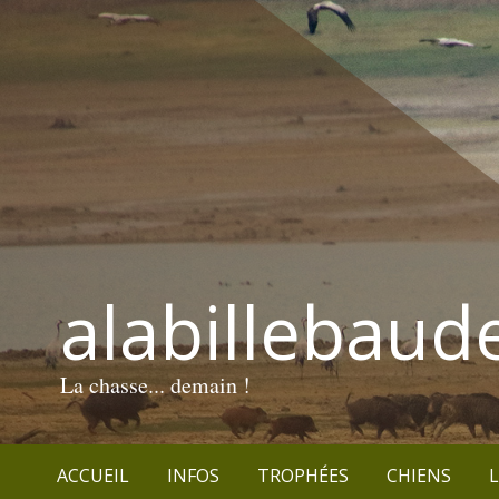
alabillebaud
La chasse... demain !
ACCUEIL
INFOS
TROPHÉES
CHIENS
L