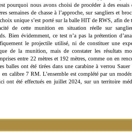
’est pourquoi nous avons choisi de procéder à des essais d
res semaines de chasse à l’approche, sur sangliers et broc
choix unique s’est porté sur la balle HIT de RWS, afin de t
cacité de cette munition en situation réelle sur sanglie
ds. Bien évidemment, ce test n’a pas la prétention d’ana
ifiquement le projectile utilisé, ni de constituer une expe
tique de la munition, mais de constater les résultats m
omprises entre 22 mètres et 192 mètres, comme on en renc
s balles ont été tirées dans une carabine à verrou Sauer
, en calibre 7 RM. L’ensemble est complété par un modér
ci ont été effectués en juillet 2024, sur un territoire mé