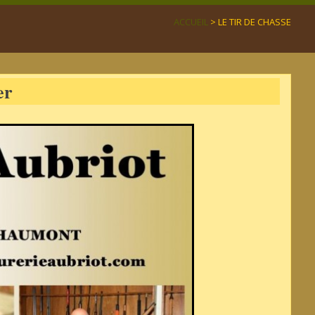
ACCUEIL
> LE TIR DE CHASSE
er