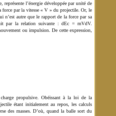
le, représente l’énergie développée par unité de
 force par la vitesse « V » du projectile. Or, le
i n’est autre que le rapport de la force par sa
it par la relation suivante : dEc
=
mVdV.
 mouvement ou impulsion.
De cette expression,
harge propulsive. Obéissant à la loi de la
ctile étant initialement au repos, les calculs
erse des masses. D’où, quand la balle sort du