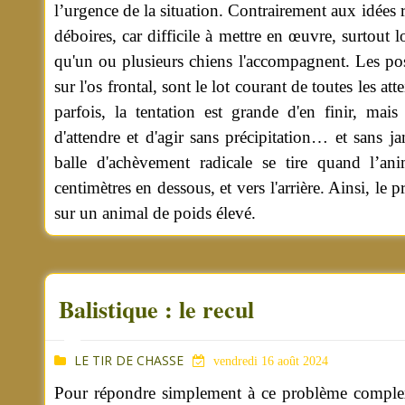
l’urgence de la situation. Contrairement aux idées re
déboires, car difficile à mettre en œuvre, surtout l
qu'un ou plusieurs chiens l'accompagnent. Les pos
sur l'os frontal, sont le lot courant de toutes les at
parfois, la tentation est grande d'en finir, mai
d'attendre et d'agir sans précipitation… et sans j
balle d'achèvement radicale se tire quand l’ani
centimètres en dessous, et vers l'arrière. Ainsi, le
sur un animal de poids élevé.
Balistique : le recul
LE TIR DE CHASSE
vendredi 16 août 2024
Pour répondre simplement à ce problème complexe