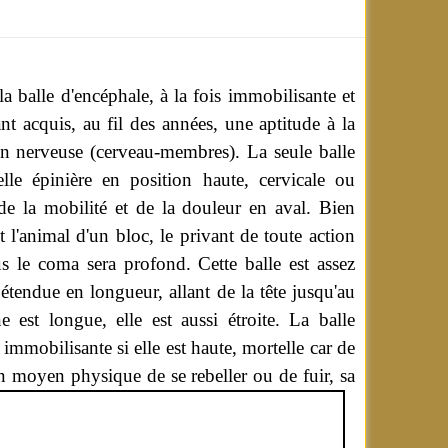
la balle d'encéphale, à la fois immobilisante et
t acquis, au fil des années, une aptitude à la
ion nerveuse (cerveau-membres).
La seule balle
lle épinière en position haute, cervicale ou
de la mobilité et de la douleur en aval. Bien
t l'animal d'un bloc, le privant de toute action
us le coma sera profond. Cette balle est assez
 étendue en longueur, allant de la tête jusqu'au
e est longue, elle est aussi étroite. La balle
 immobilisante si elle est haute, mortelle car de
un moyen physique de se rebeller ou de fuir, sa