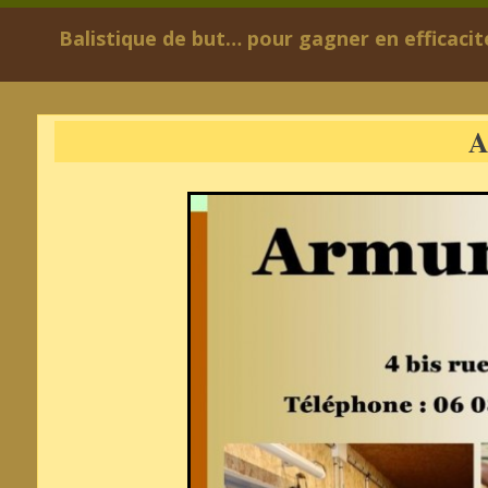
Balistique de but… pour gagner en efficacit
A