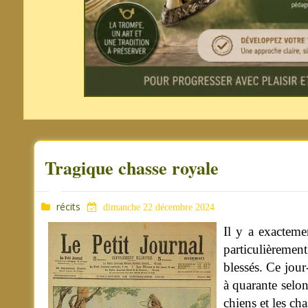
Tragique chasse royale
récits
dimanche 22 décembre 2024
Il y a exacteme
particulièremen
blessés. Ce jour
à quarante selon 
chiens et les cha