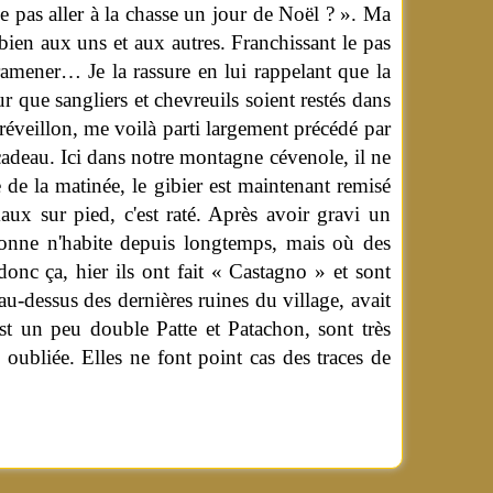
 pas aller à la chasse un jour de Noël ? ».
Ma
 bien aux uns et aux autres. Franchissant le pas
 ramener… Je la rassure en lui rappelant que la
ur que sangliers et chevreuils soient restés dans
réveillon, me voilà parti largement précédé par
cadeau. Ici dans notre montagne cévenole, il ne
e de la matinée, le gibier est maintenant remisé
x sur pied, c'est raté. Après avoir gravi un
sonne n'habite depuis longtemps, mais où des
donc ça, hier ils ont fait « Castagno » et sont
au-dessus des dernières ruines du village, avait
est un peu double Patte et Patachon, sont très
oubliée. Elles ne font point cas des traces de