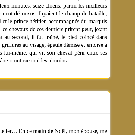
 deux minutes, seize chiens, parmi les meilleurs
lement décousus, fuyaient le champ de bataille,
l et le prince héritier, accompagnés du marquis
Les chevaux de ces derniers prirent peur, jetant
nt au second, il fut traîné, le pied coincé dans
s, griffures au visage, épaule démise et entorse à
s lui-même, qui vit son cheval périr entre ses
 âne » ont raconté les témoins…
 râtelier… En ce matin de Noël, mon épouse, me