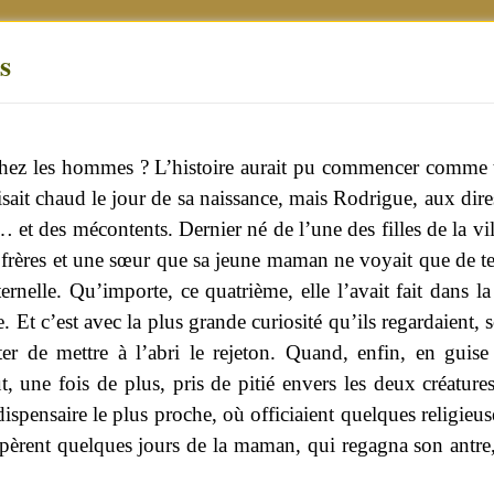
s
t chez les hommes ? L’histoire aurait pu commencer comme t
faisait chaud le jour de sa naissance, mais Rodrigue, aux di
… et des mécontents. Dernier né de l’une des filles de la vi
 frères et une sœur que sa jeune maman ne voyait que de t
ternelle. Qu’importe, ce quatrième, elle l’avait fait dans l
e. Et c’est avec la plus grande curiosité qu’ils regardaient,
ter de mettre à l’abri le rejeton. Quand, enfin, en guise
, une fois de plus, pris de pitié envers les deux créatures
ispensaire le plus proche, où officiaient quelques religieus
pèrent quelques jours de la maman, qui regagna son antre, 