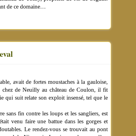
ndant de ce domaine…
eval
ble, avait de fortes moustaches à la gauloise,
 chez de Neuilly au château de Coulon, il fit
 qui suit relate son exploit insensé, tel que le
 sans fin contre les loups et les sangliers, est
 était venu faire une battue dans les gorges et
doutables. Le rendez-vous se trouvait au pont