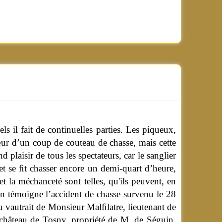
s il fait de continuelles parties.
Les piqueux,
cœur d’un coup de couteau de chasse, mais cette
nd plaisir de tous les spectateurs, car le sanglier
et se ﬁt chasser encore un demi-quart d’heure,
et la méchanceté sont telles, qu'ils peuvent, en
En témoigne l’accident de chasse survenu le 28
 vautrait de Monsieur Malﬁlatre, lieutenant de
u château de Tosny, propriété de M. de Séguin.