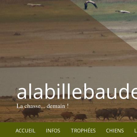
alabillebaud
La chasse... demain !
ACCUEIL
INFOS
TROPHÉES
CHIENS
L