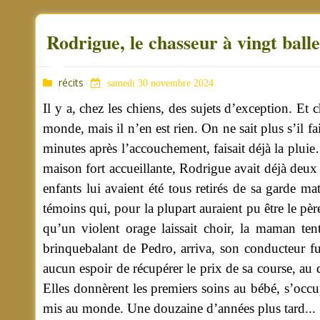
Rodrigue, le chasseur à vingt balle
récits
samedi 30 novembre 2024
Il y a, chez les chiens, des sujets d’exception. E
monde, mais il n’en est rien. On ne sait plus s’il 
minutes après l’accouchement, faisait déjà la pluie
maison fort accueillante, Rodrigue avait déjà deux
enfants lui avaient été tous retirés de sa garde ma
témoins qui, pour la plupart auraient pu être le pèr
qu’un violent orage laissait choir, la maman ten
brinquebalant de Pedro, arriva, son conducteur fut
aucun espoir de récupérer le prix de sa course, au d
Elles donnèrent les premiers soins au bébé, s’occu
mis au monde. Une douzaine d’années plus tard...