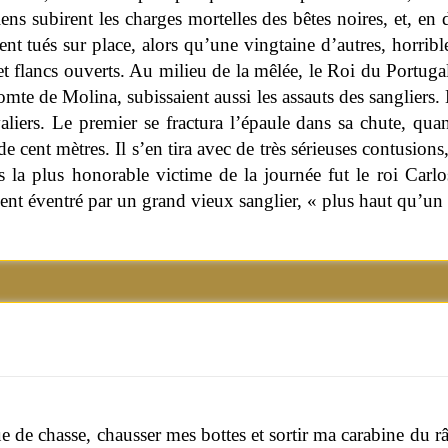
iens subirent les charges mortelles des bêtes noires, et, en
ent tués sur place, alors qu’une vingtaine d’autres, horrib
et flancs ouverts. Au milieu de la mêlée, le Roi du Portuga
omte de Molina, subissaient aussi les assauts des sangliers. 
valiers. Le premier se fractura l’épaule dans sa chute, qua
 de cent mètres. Il s’en tira avec de très sérieuses contusion
is la plus honorable victime de la journée fut le roi Carlo
ent éventré par un grand vieux sanglier, « plus haut qu’un
ue de chasse, chausser mes bottes et sortir ma carabine du