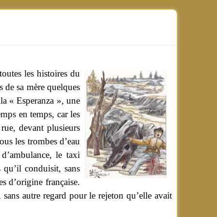
outes les histoires du
res de sa mère quelques
lla « Esperanza », une
emps en temps, car les
a rue, devant plusieurs
 sous les trombes d’eau
 d’ambulance, le taxi
 qu’il conduisit, sans
es d’origine française.
sans autre regard pour le rejeton qu’elle avait