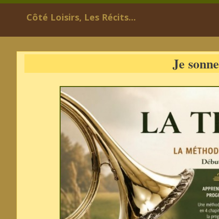
Côté Loisirs, Les Récits...
Je sonne