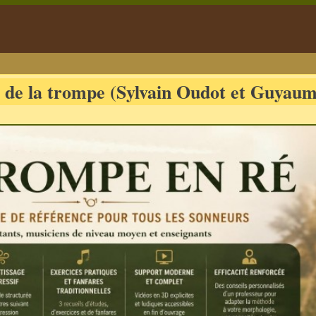
 de la trompe (Sylvain Oudot et Guyaum