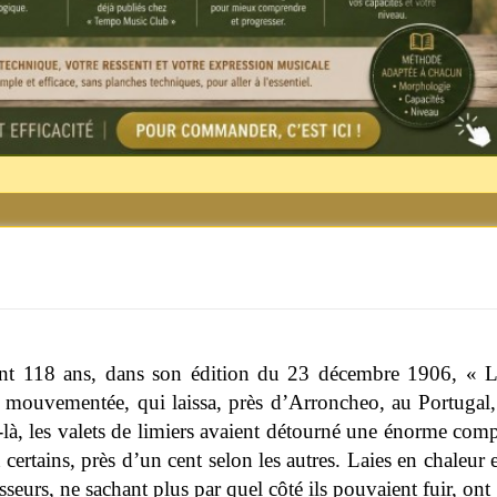
nt 118 ans, dans son édition du 23 décembre 1906, « Le 
t mouvementée, qui laissa, près d’Arroncheo, au Portugal,
-là, les valets de limiers avaient détourné une énorme comp
certains, près d’un cent selon les autres. Laies en chaleur e
sseurs, ne sachant plus par quel côté ils pouvaient fuir, ont 