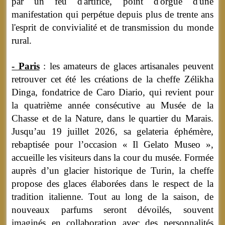
par un feu d'artifice, point d'orgue d'une
manifestation qui perpétue depuis plus de trente ans
l'esprit de convivialité et de transmission du monde
rural.
- Paris
: les amateurs de glaces artisanales peuvent
retrouver cet été les créations de la cheffe Zélikha
Dinga, fondatrice de Caro Diario, qui revient pour
la quatrième année consécutive au Musée de la
Chasse et de la Nature, dans le quartier du Marais.
Jusqu’au 19 juillet 2026, sa gelateria éphémère,
rebaptisée pour l’occasion « Il Gelato Museo »,
accueille les visiteurs dans la cour du musée. Formée
auprès d’un glacier historique de Turin, la cheffe
propose des glaces élaborées dans le respect de la
tradition italienne. Tout au long de la saison, de
nouveaux parfums seront dévoilés, souvent
imaginés en collaboration avec des personnalités