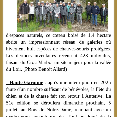
d'espaces naturels, ce coteau boisé de 1,4 hectare
abrite un impressionnant réseau de galeries où
hivernent huit espèces de chauves-souris protégées.
Les derniers inventaires recensent 428 individus,
faisant du Croc-Marbot un site majeur pour la vallée
du Loir. (Photo Benoit Allard)
- Haute-Garonne
: après une interruption en 2025
faute d'un nombre suffisant de bénévoles, la Fête du
chien et de la chasse fait son retour à Auterive. La
51e édition se déroulera dimanche prochain, 5
juillet, au Bois de Notre-Dame, renouant avec un
rendez-vous incontournable. Tout au long de la