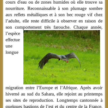
cours d'eau ou de zones humides où elle trouve sa
nourriture. Reconnaissable à son plumage sombre
aux reflets métalliques et à son bec rouge vif chez
l’adulte, elle reste difficile à observer en raison de
son comportement très farouche.
Chaque année,
l’espèce
effectue
une
longue
migration entre l’Europe et l’Afrique. Après avoir
hiverné au sud du Sahara, elle rejoint au printemps
ses sites de reproduction. Longtemps cantonnée à
quelques bastions de l’est et du centre de la France,