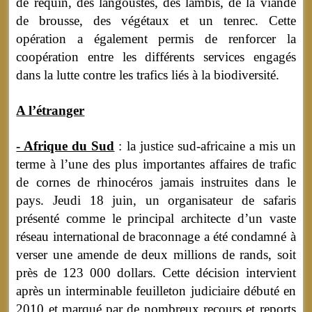
de requin, des langoustes, des lambis, de la viande
de brousse, des végétaux et un tenrec. Cette
opération a également permis de renforcer la
coopération entre les différents services engagés
dans la lutte contre les trafics liés à la biodiversité.
A l’étranger
- Afrique du Sud
: la justice sud-africaine a mis un
terme à l’une des plus importantes affaires de trafic
de cornes de rhinocéros jamais instruites dans le
pays. Jeudi 18 juin, un organisateur de safaris
présenté comme le principal architecte d’un vaste
réseau international de braconnage a été condamné à
verser une amende de deux millions de rands, soit
près de 123 000 dollars. Cette décision intervient
après un interminable feuilleton judiciaire débuté en
2010 et marqué par de nombreux recours et reports