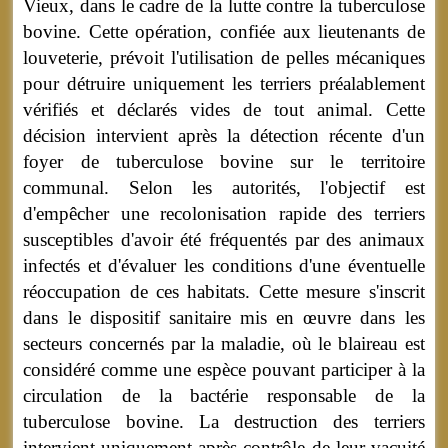
Vieux, dans le cadre de la lutte contre la tuberculose
bovine. Cette opération, confiée aux lieutenants de
louveterie, prévoit l'utilisation de pelles mécaniques
pour détruire uniquement les terriers préalablement
vérifiés et déclarés vides de tout animal. Cette
décision intervient après la détection récente d'un
foyer de tuberculose bovine sur le territoire
communal. Selon les autorités, l'objectif est
d'empêcher une recolonisation rapide des terriers
susceptibles d'avoir été fréquentés par des animaux
infectés et d'évaluer les conditions d'une éventuelle
réoccupation de ces habitats. Cette mesure s'inscrit
dans le dispositif sanitaire mis en œuvre dans les
secteurs concernés par la maladie, où le blaireau est
considéré comme une espèce pouvant participer à la
circulation de la bactérie responsable de la
tuberculose bovine. La destruction des terriers
intervient uniquement après contrôle de leur vacuité