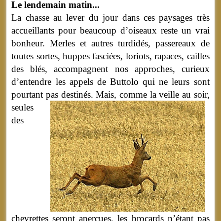
Le lendemain matin...
La chasse au lever du jour dans ces paysages très
accueillants pour beaucoup d’oiseaux reste un vrai
bonheur. Merles et autres turdidés, passereaux de
toutes sortes, huppes fasciées, loriots, rapaces, cailles
des blés, accompagnent nos approches, curieux
d’entendre les appels de Buttolo qui ne leurs sont
pourtant pas destinés.
Mais, comme la veille au soir,
seules
des
chevrettes seront aperçues, les brocards n’étant pas