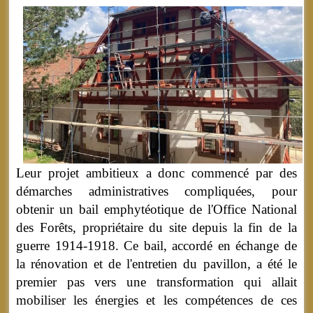
Leur projet ambitieux a donc commencé par des
démarches administratives compliquées, pour
obtenir un bail emphytéotique de l'Office National
des Forêts, propriétaire du site depuis la fin de la
guerre 1914-1918. Ce bail, accordé en échange de
la rénovation et de l'entretien du pavillon, a été le
premier pas vers une transformation qui allait
mobiliser les énergies et les compétences de ces