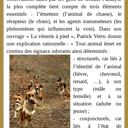
la plus complète tient compte de trois éléments
essentiels : l’émetteur (l’animal de chasse), le
récepteur (le chien), et les agents transmetteurs (les
phénomènes qui influencent la voie). Dans son
ouvrage « La vénerie à pied », Patrick Verro donne
une explication rationnelle : « Tout animal émet en
continu des signaux od
orants ainsi déterminés :
- structurels, car liés à
l’identité de l’animal
(lièvre, chevreuil,
renard, …), à son
type (mâle ou
femelle) et à sa
situation (adulte ou
jeune) ;
- conjoncturels, car
liés à l’état de