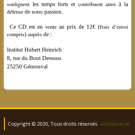
soulignent
contribuent
ainsi
les temps forts et
à la
défense
notre
de
passion.
vente
frais
d’envoi
Ce CD est en
au prix de 12€ (
compris
auprès
)
de :
Institut Hubert Heinrich
8, rue du Bout Dessous
25250 Gémonval
Copyright © 2020, Tous droits réservés
alabillebaude