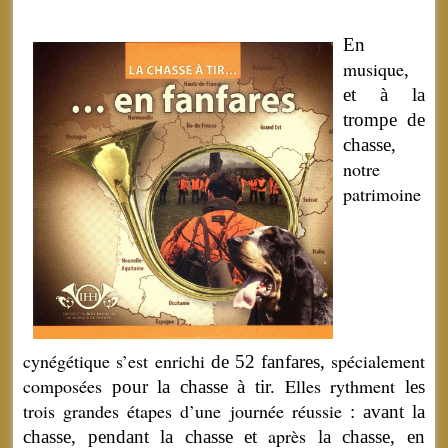
En
musique
,
et à la
trompe de
chasse,
notre
patrimoine
cynégétique
s’est
enrichi
spécialement
de 52 fanfares,
composées
Elles
rythment
pour la chasse à tir.
les
trois
grandes
étapes
d’une
journée
réussie
: avant la
après
chasse, pendant la chasse et
la chasse, en