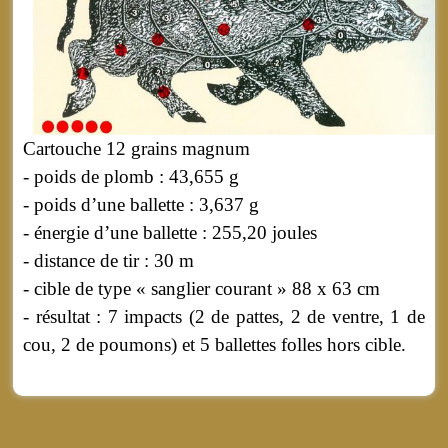
Cartouche 12 grains magnum
- poids de plomb : 43,655 g
- poids d’une ballette : 3,637 g
- énergie d’une ballette : 255,20 joules
- distance de tir : 30 m
- cible de type « sanglier courant » 88 x 63 cm
- résultat : 7 impacts (2 de pattes, 2 de ventre, 1 de
cou, 2 de poumons) et 5 ballettes folles hors cible.