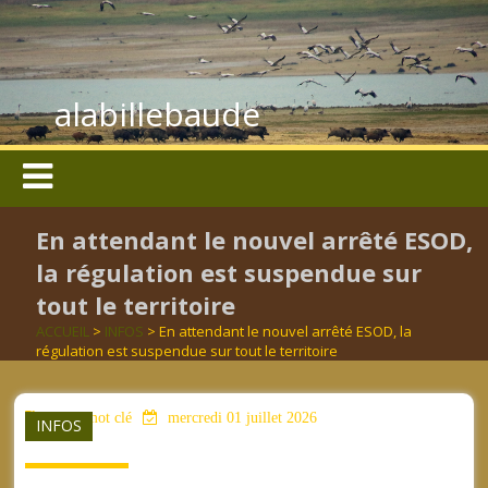
alabillebaude
En attendant le nouvel arrêté ESOD,
la régulation est suspendue sur
tout le territoire
ACCUEIL
>
INFOS
> En attendant le nouvel arrêté ESOD, la
régulation est suspendue sur tout le territoire
aucun mot clé
mercredi 01 juillet 2026
INFOS