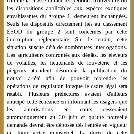
comme la chasse durant les périodes d'ouverture ou
les dispositions applicables aux espèces exotiques
envahissantes du groupe 1, demeurent inchangées.
Seuls les dispositifs directement liés au classement
ESOD du groupe 2 sont concernés par cette
interruption réglementaire. Sur le terrain, cette
situation suscite déjà de nombreuses interrogations.
Les agriculteurs confrontés aux dégâts, les éleveurs
de volailles, les lieutenants de louveterie et les
piégeurs attendent désormais la publication du
nouvel arrêté afin de pouvoir reprendre les
opérations de régulation lorsque le cadre légal sera
rétabli. Plusieurs préfectures avaient d'ailleurs
anticipé cette échéance en informant les usagers que
les autorisations en cours cesseraient
automatiquement au 30 juin et qu'une nouvelle
demande devrait être déposée dès l'entrée en vigueur
du futur arrêté ministériel. La durée de cette