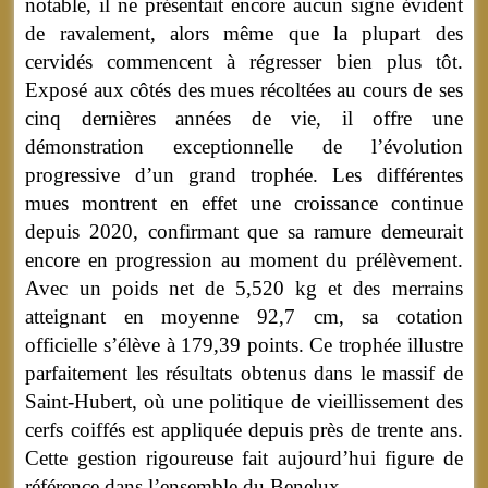
notable, il ne présentait encore aucun signe évident
de ravalement, alors même que la plupart des
cervidés commencent à régresser bien plus tôt.
Exposé aux côtés des mues récoltées au cours de ses
cinq dernières années de vie, il offre une
démonstration exceptionnelle de l’évolution
progressive d’un grand trophée. Les différentes
mues montrent en effet une croissance continue
depuis 2020, confirmant que sa ramure demeurait
encore en progression au moment du prélèvement.
Avec un poids net de 5,520 kg et des merrains
atteignant en moyenne 92,7 cm, sa cotation
officielle s’élève à 179,39 points. Ce trophée illustre
parfaitement les résultats obtenus dans le massif de
Saint-Hubert, où une politique de vieillissement des
cerfs coiffés est appliquée depuis près de trente ans.
Cette gestion rigoureuse fait aujourd’hui figure de
référence dans l’ensemble du Benelux.