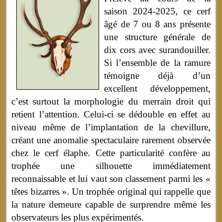
saison 2024-2025, ce cerf
âgé de 7 ou 8 ans présente
une structure générale de
dix cors avec surandouiller.
Si l’ensemble de la ramure
témoigne déjà d’un
excellent développement,
c’est surtout la morphologie du merrain droit qui
retient l’attention. Celui-ci se dédouble en effet au
niveau même de l’implantation de la chevillure,
créant une anomalie spectaculaire rarement observée
chez le cerf élaphe. Cette particularité confère au
trophée une silhouette immédiatement
reconnaissable et lui vaut son classement parmi les «
têtes bizarres ». Un trophée original qui rappelle que
la nature demeure capable de surprendre même les
observateurs les plus expérimentés.