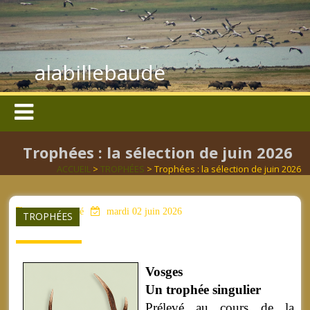
alabillebaude
Trophées : la sélection de juin 2026
ACCUEIL
>
TROPHÉES
> Trophées : la sélection de juin 2026
aucun mot clé
mardi 02 juin 2026
TROPHÉES
Vosges
Un trophée singulier
Prélevé au cours de la