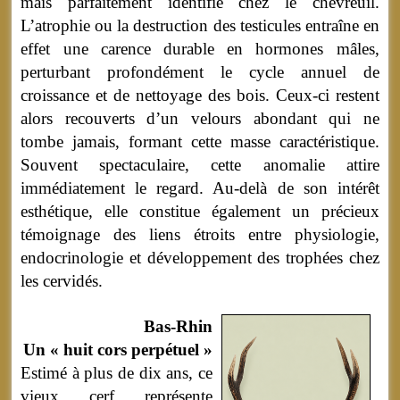
mais parfaitement identifié chez le chevreuil.
L’atrophie ou la destruction des testicules entraîne en
effet une carence durable en hormones mâles,
perturbant profondément le cycle annuel de
croissance et de nettoyage des bois. Ceux-ci restent
alors recouverts d’un velours abondant qui ne
tombe jamais, formant cette masse caractéristique.
Souvent spectaculaire, cette anomalie attire
immédiatement le regard. Au-delà de son intérêt
esthétique, elle constitue également un précieux
témoignage des liens étroits entre physiologie,
endocrinologie et développement des trophées chez
les cervidés.
Bas-Rhin
Un « huit cors perpétuel »
Estimé à plus de dix ans, ce
vieux cerf représente