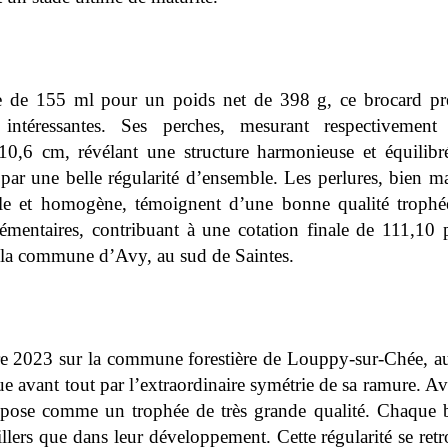
de 155 ml pour un poids net de 398 g, ce brocard pré
nt intéressantes. Ses perches, mesurant respectivem
0,6 cm, révélant une structure harmonieuse et équilibr
e par une belle régularité d’ensemble. Les perlures, bien m
elle et homogène, témoignent d’une bonne qualité trophée
émentaires, contribuant à une cotation finale de 111,10 
r la commune d’Avy, au sud de Saintes.
e 2023 sur la commune forestière de Louppy-sur-Chée, au
ue avant tout par l’extraordinaire symétrie de sa ramure. Av
mpose comme un trophée de très grande qualité. Chaque boi
illers que dans leur développement. Cette régularité se r