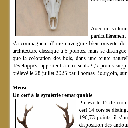
Avec un volume 
particulièreme
s’accompagnent d’une envergure bien ouverte de 1
architecture classique à 6 pointes, mais se distingu
que la coloration des bois, dans une teinte natur
développés, apportent à eux seuls 9,5 points suppl
prélevé le 28 juillet 2025 par Thomas Bourgoin, su
Meuse
Un cerf à la symétrie remarquable
Prélevé le 15 décembr
cerf 14 cors se disting
196,73 points, il s’i
disposition des andou