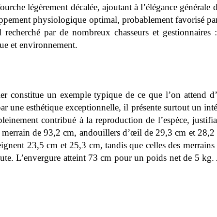
urche légèrement décalée, ajoutant à l’élégance générale du
ement physiologique optimal, probablement favorisé par un
al recherché par de nombreux chasseurs et gestionnaires
que et environnement.
ier constitue un exemple typique de ce que l’on attend d’
ar une esthétique exceptionnelle, il présente surtout un int
pleinement contribué à la reproduction de l’espèce, justif
 merrain de 93,2 cm, andouillers d’œil de 29,3 cm et 28,2 
ignent 23,5 cm et 25,3 cm, tandis que celles des merrains 
aute. L’envergure atteint 73 cm pour un poids net de 5 kg.