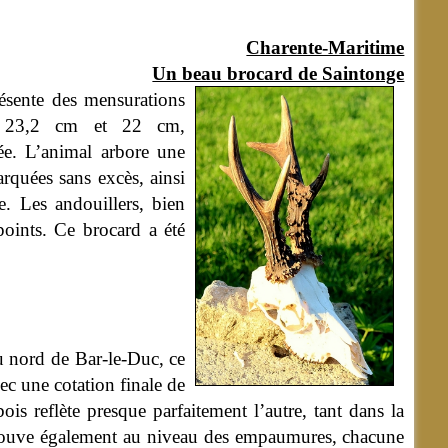
Charente-Maritime
Un beau brocard de Saintonge
sente des mensurations
ent 23,2 cm et 22 cm,
ée. L’animal arbore une
arquées sans excès, ainsi
. Les andouillers, bien
points. Ce brocard a été
 nord de Bar-le-Duc, ce
ec une cotation finale de
s reflète presque parfaitement l’autre, tant dans la
etrouve également au niveau des empaumures, chacune