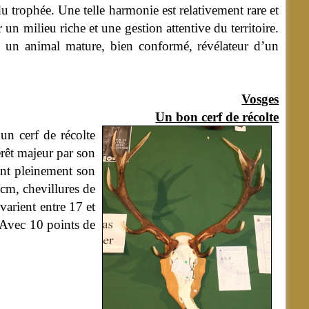
 trophée. Une telle harmonie est relativement rare et
 milieu riche et une gestion attentive du territoire.
 : un animal mature, bien conformé, révélateur d’un
Vosges
Un bon cerf de récolte
un cerf de récolte
érêt majeur par son
iant pleinement son
cm, chevillures de
varient entre 17 et
 Avec 10 points de