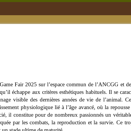
u Game Fair 2025 sur l’espace commun de l’ANCGG et de l
 qu’il échappe aux critères esthétiques habituels. Il se car
nage visible des dernières années de vie de l’animal. Ce
blissement physiologique lié à l’âge avancé, où la repousse
écié, il constitue pour de nombreux passionnés un véritabl
quée par les combats, la reproduction et la survie. Ce tro
nt un stade ultime de maturité.