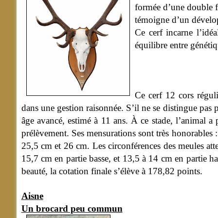
formée d’une double fo
témoigne d’un développ
Ce cerf incarne l’idé
équilibre entre généti
Ce cerf 12 cors régul
dans une gestion raisonnée. S’il ne se distingue pas p
âge avancé, estimé à 11 ans. À ce stade, l’animal a 
prélèvement. Ses mensurations sont très honorables :
25,5 cm et 26 cm. Les circonférences des meules atte
15,7 cm en partie basse, et 13,5 à 14 cm en partie h
beauté, la cotation finale s’élève à 178,82 points.
Aisne
Un brocard peu commun