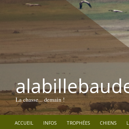
alabillebaud
La chasse... demain !
ACCUEIL
INFOS
TROPHÉES
CHIENS
L