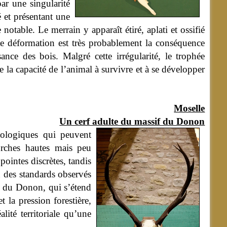
ar une singularité
 et présentant une
notable. Le merrain y apparaît étiré, aplati et ossifié
te déformation est très probablement la conséquence
nce des bois. Malgré cette irrégularité, le trophée
e la capacité de l’animal à survivre et à se développer
Moselle
Un cerf adulte du massif du Donon
hologiques qui peuvent
urches hautes mais peu
pointes discrètes, tandis
 des standards observés
if du Donon, qui s’étend
 la pression forestière,
ité territoriale qu’une