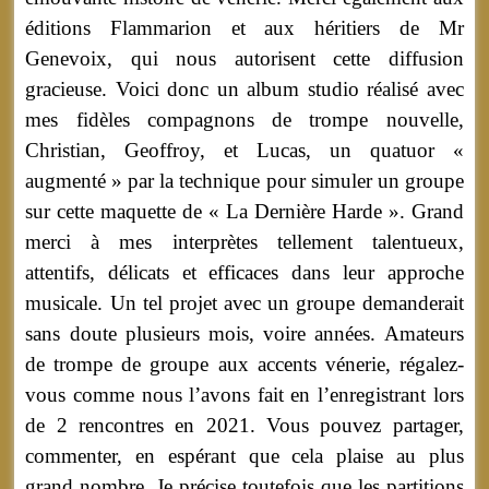
éditions Flammarion et aux héritiers de Mr
Genevoix, qui nous autorisent cette diffusion
gracieuse. Voici donc un album studio réalisé avec
mes fidèles compagnons de trompe nouvelle,
Christian, Geoffroy, et Lucas, un quatuor «
augmenté » par la technique pour simuler un groupe
sur cette maquette de « La Dernière Harde ». Grand
merci à mes interprètes tellement talentueux,
attentifs, délicats et efficaces dans leur approche
musicale. Un tel projet avec un groupe demanderait
sans doute plusieurs mois, voire années. Amateurs
de trompe de groupe aux accents vénerie, régalez-
vous comme nous l’avons fait en l’enregistrant lors
de 2 rencontres en 2021. Vous pouvez partager,
commenter, en espérant que cela plaise au plus
grand nombre. Je précise toutefois que les partitions