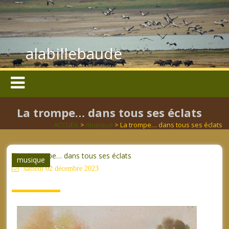
alabillebaude
La trompe… dans tous ses éclats
ACCUEIL
>
musique
> La trompe… dans tous ses éclats
La trompe… dans tous ses éclats
musique
samedi 02 décembre 2023