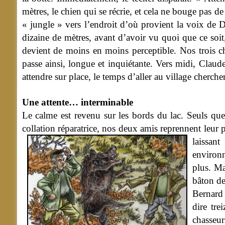
mètres, le chien qui se récrie, et cela ne bouge pas de
« jungle » vers l’endroit d’où provient la voix de D
dizaine de mètres, avant d’avoir vu quoi que ce soit,
devient de moins en moins perceptible. Nos trois ch
passe ainsi, longue et inquiétante. Vers midi, Claude,
attendre sur place, le temps d’aller au village chercher
Une attente… interminable
Le calme est revenu sur les bords du lac. Seuls quel
collation réparatrice, nos deux amis reprennent leur p
laissa
environn
plus. Ma
bâton de
Bernard 
dire tr
chasseur