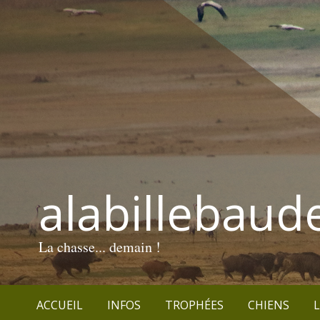
alabillebaud
La chasse... demain !
ACCUEIL
INFOS
TROPHÉES
CHIENS
L