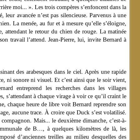
errière moi... ». Les trois compères s’enfoncent dans la
é, leur avancée n’est pas silencieuse. Parvenus à une
chien. La menée, au fur et à mesure qu’elle s’éloigne,
e, attendant le retour du chien de rouge. La matinée
on travail l’attend. Jean-Pierre, lui, invite Bernard à
ssinant des arabesques dans le ciel. Après une rapide
 ni sonore ni visuel. Et c’est ainsi que le soir vient,
nard entreprend les recherches dans les villages
s, s’attendant à chaque virage à voir ce qu’il craint le
ne, chaque heure de libre voit Bernard reprendre son
ge, aucune trace. À croire que Duck s’est volatilisé.
tit compagnon. Mais... le deuxième dimanche, c’est-à-
 communale de B…, à quelques kilomètres de là, les
mposé d’anciennes treilles au milieu desquelles des