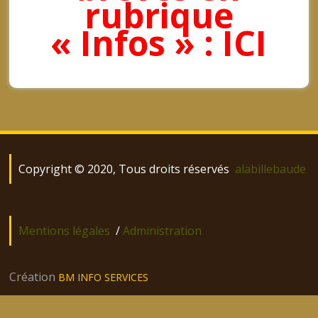
rubrique
« Infos » : ICI
Copyright © 2020, Tous droits réservés
alabillebaude
Mentions légales
/
Administration
Création
BM INFO SERVICES