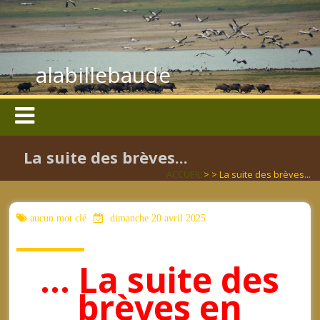
alabillebaude
La suite des brèves...
ACCUEIL
> > La suite des brèves...
aucun mot clé
dimanche 20 avril 2025
… La suite des
brèves en