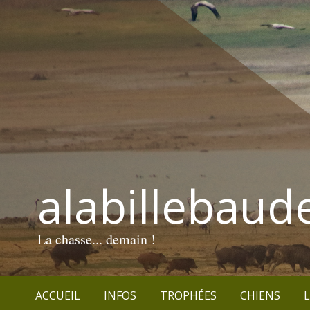
alabillebaud
La chasse... demain !
ACCUEIL
INFOS
TROPHÉES
CHIENS
L