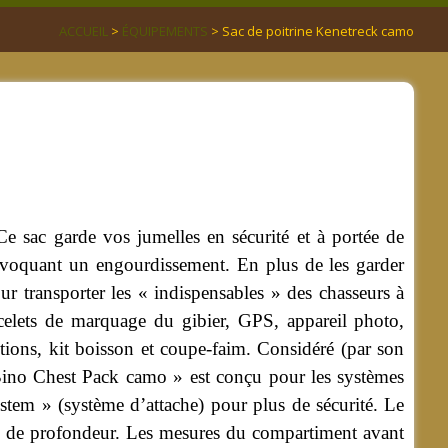
ACCUEIL
>
ÉQUIPEMENTS
> Sac de poitrine Kenetreck camo
e sac garde vos jumelles en sécurité et à portée de
rovoquant un engourdissement. En plus de les garder
ur transporter les « indispensables » des chasseurs à
acelets de marquage du gibier, GPS, appareil photo,
ctions, kit boisson et coupe-faim. Considéré (par son
 Bino Chest Pack camo » est conçu pour les systèmes
stem » (système d’attache) pour plus de sécurité. Le
,5 de profondeur. Les mesures du compartiment avant