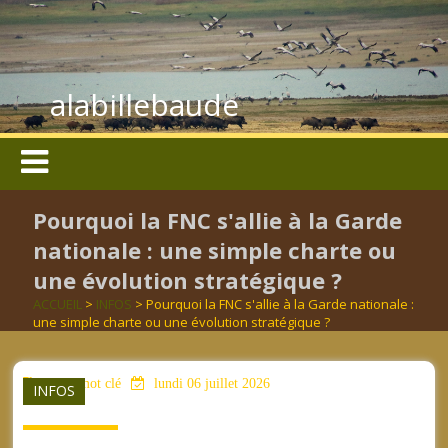
alabillebaude
Pourquoi la FNC s'allie à la Garde
nationale : une simple charte ou
une évolution stratégique ?
ACCUEIL
>
INFOS
> Pourquoi la FNC s'allie à la Garde nationale :
une simple charte ou une évolution stratégique ?
aucun mot clé
lundi 06 juillet 2026
INFOS