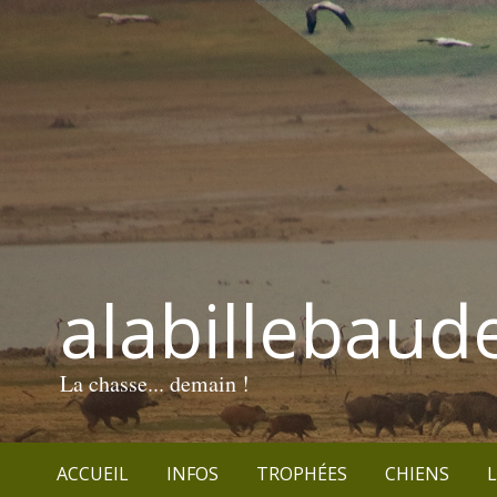
alabillebaud
La chasse... demain !
ACCUEIL
INFOS
TROPHÉES
CHIENS
L