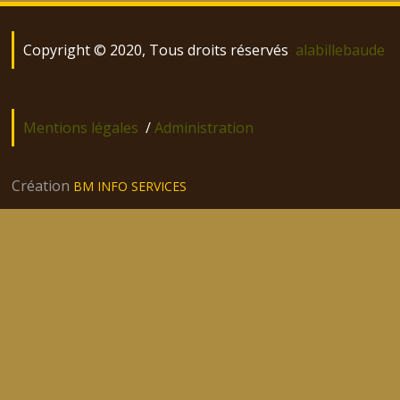
Copyright © 2020, Tous droits réservés
alabillebaude
Mentions légales
/
Administration
Création
BM INFO SERVICES