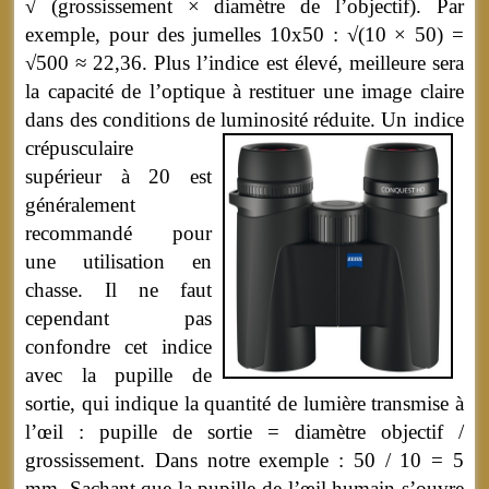
√ (grossissement × diamètre de l’objectif). Par
exemple, pour des jumelles 10x50 :
√(10 × 50) =
√500 ≈ 22,36. Plus l’indice est élevé, meilleure sera
la capacité de l’optique à restituer une image claire
dans des conditions de luminosité réduite.
Un indice
crépusculaire
supérieur à 20 est
généralement
recommandé pour
une utilisation en
chasse. Il ne faut
cependant pas
confondre cet indice
avec la pupille de
sortie, qui indique la quantité de lumière transmise à
l’œil : pupille de sortie = diamètre objectif /
grossissement. Dans notre exemple : 50 / 10 = 5
mm. Sachant que la pupille de l’œil humain s’ouvre