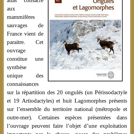
atlas consacré
aux
mammifères
sauvages de
France vient de
paraitre. Cet
ouvrage
constitue une
synthèse
unique des
connaissances
sur la répartition des 20 ongulés (un Périssodactyle
et 19 Artiodactyles) et huit Lagomorphes présents
sur l’ensemble du territoire national (métropole et
outre-mer). Certaines espèces présentées dans
l’ouvrage peuvent faire l’objet d’une exploitation