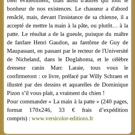
bien évidemment, mais aussi d'autres qui font le
bonheur de nos existences. Le chasseur a d'abord
renâclé, mais, devant l'insistance de sa chienne, il a
accepté de mettre la main à la pâte, ou plutôt… à la
patte. Le résultat a de la gueule, puisque du maître
de fanfare Henri Gaudon, au fantôme de Guy de
Maupassant, en passant par le recteur de l'Université
de Nicheland, dans le Doglahoma, et le célèbre
dresseur canin Marc Laraie, tous vous le
confirmeront : ce livre, préfacé par Willy Schraen et
illustré par des dessins et aquarelles de Dominique
Pizon s’il vous plait, a vraiment du chien !
Pour commander « La main à la patte » (240 pages,
format 170x246, 33 € frais d’expédition
compris) :
www.versicolor-editions.fr