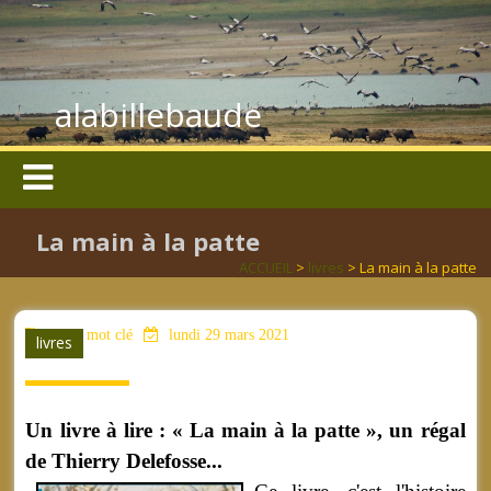
alabillebaude
La main à la patte
ACCUEIL
>
livres
> La main à la patte
aucun mot clé
lundi 29 mars 2021
livres
Un livre à lire : « La main à la patte », un régal
de Thierry Delefosse...