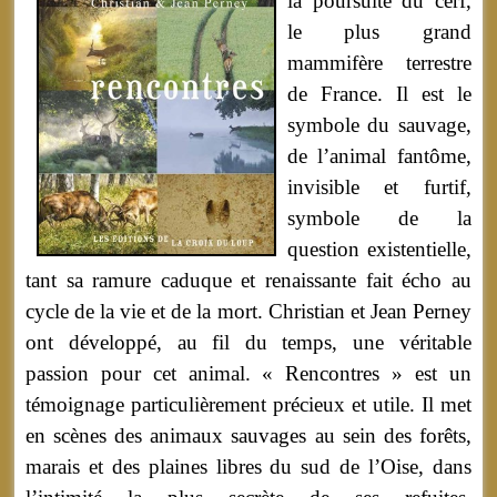
la poursuite du cerf,
le plus grand
mammifère terrestre
de France. Il est le
symbole du sauvage,
de l’animal fantôme,
invisible et furtif,
symbole de la
question existentielle,
tant sa ramure caduque et renaissante fait écho au
cycle de la vie et de la mort. Christian et Jean Perney
ont développé, au fil du temps, une véritable
passion pour cet animal. « Rencontres » est un
témoignage particulièrement précieux et utile. Il met
en scènes des animaux sauvages au sein des forêts,
marais et des plaines libres du sud de l’Oise, dans