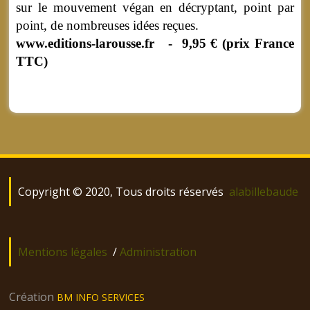
sur le mouvement végan en décryptant, point par
point, de nombreuses idées reçues.
www.editions-larousse.fr - 9,95 € (prix France
TTC)
Copyright © 2020, Tous droits réservés
alabillebaude
Mentions légales
/
Administration
Création
BM INFO SERVICES