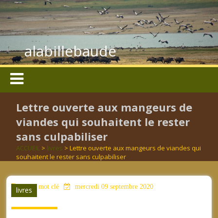
alabillebaude
Lettre ouverte aux mangeurs de
viandes qui souhaitent le rester
sans culpabiliser
ACCUEIL
>
livres
> Lettre ouverte aux mangeurs de viandes qui
souhaitent le rester sans culpabiliser
aucun mot clé
mercredi 09 septembre 2020
livres