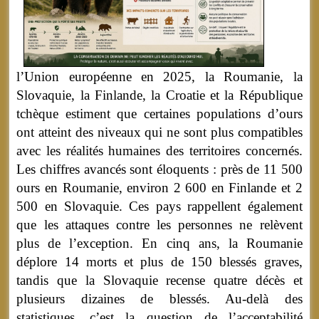
l’Union européenne en 2025, la Roumanie, la
Slovaquie, la Finlande, la Croatie et la République
tchèque estiment que certaines populations d’ours
ont atteint des niveaux qui ne sont plus compatibles
avec les réalités humaines des territoires concernés.
Les chiffres avancés sont éloquents : près de 11 500
ours en Roumanie, environ 2 600 en Finlande et 2
500 en Slovaquie. Ces pays rappellent également
que les attaques contre les personnes ne relèvent
plus de l’exception. En cinq ans, la Roumanie
déplore 14 morts et plus de 150 blessés graves,
tandis que la Slovaquie recense quatre décès et
plusieurs dizaines de blessés. Au-delà des
statistiques, c’est la question de l’acceptabilité