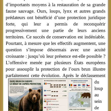
d’importants moyens à la restauration de sa grande
faune sauvage. Ours, loups, lynx et autres grands
prédateurs ont bénéficié d’une protection juridique
forte, qui leur a permis de reconquérir
progressivement une partie de leurs anciens
territoires. Ce succès de conservation est indéniable.
Pourtant, à mesure que les effectifs augmentent, une
question s’impose désormais avec une acuité
croissante : jusqu’où leur présence est-elle possible ?
L’offensive menée par plusieurs États européens
pour assouplir la protection de l’ours brun illustre
parfaitement cette évolution.
Après le déclassement
du
loup
au
sein
de