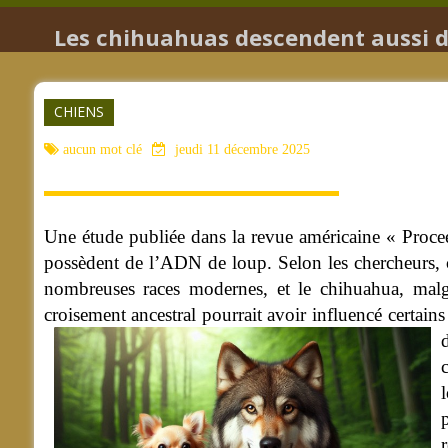
Les chihuahuas descendent aussi du
CHIENS
aucun mot clé
jeudi 11 décembre 2025
Une étude publiée dans la revue américaine « Proce
possèdent de l’ADN de loup. Selon les chercheurs, ch
nombreuses races modernes, et le chihuahua, malg
croisement ancestral pourrait avoir influencé certain