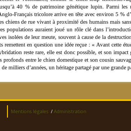
jusqu’à 40 % de patrimoine génétique lupin. Parmi les r
Anglo-Français tricolore arrive en tête avec environ 5 % 
les chiens de rue vivant à proximité des humains mais sans 
ces populations auraient joué un rôle clé dans l’introdu
ves isolées de leur meute, souvent à cause de la destruction
tats remettent en question une idée reçue : « Avant cette é
ridation reste rare, elle est donc possible, et son impact
s profonds entre le chien domestique et son cousin sauvage, 
 de milliers d’années, un héritage partagé par une grande p
Mentions légales
/
Administration