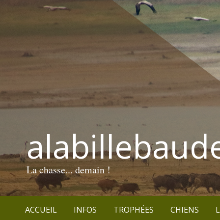
alabillebaud
La chasse... demain !
ACCUEIL
INFOS
TROPHÉES
CHIENS
L