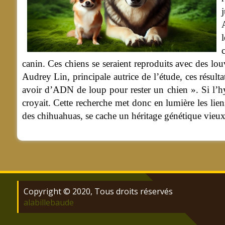
canin. Ces chiens se seraient reproduits avec des lou
Audrey Lin, principale autrice de l’étude, ces résul
avoir d’ADN de loup pour rester un chien ». Si l’hyb
croyait. Cette recherche met donc en lumière les lien
des chihuahuas, se cache un héritage génétique vieux
Copyright © 2020, Tous droits réservés
alabillebaude