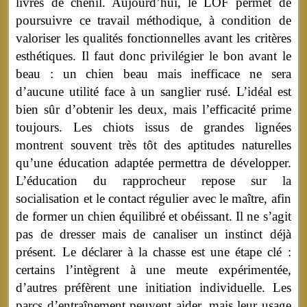
livres de chenil. Aujourd’hui, le LOF permet de
poursuivre ce travail méthodique, à condition de
valoriser les qualités fonctionnelles avant les critères
esthétiques. Il faut donc privilégier le bon avant le
beau : un chien beau mais inefficace ne sera
d’aucune utilité face à un sanglier rusé. L’idéal est
bien sûr d’obtenir les deux, mais l’efficacité prime
toujours. Les chiots issus de grandes lignées
montrent souvent très tôt des aptitudes naturelles
qu’une éducation adaptée permettra de développer.
L’éducation du rapprocheur repose sur la
socialisation et le contact régulier avec le maître, afin
de former un chien équilibré et obéissant. Il ne s’agit
pas de dresser mais de canaliser un instinct déjà
présent. Le déclarer à la chasse est une étape clé :
certains l’intègrent à une meute expérimentée,
d’autres préfèrent une initiation individuelle. Les
parcs d’entraînement peuvent aider, mais leur usage