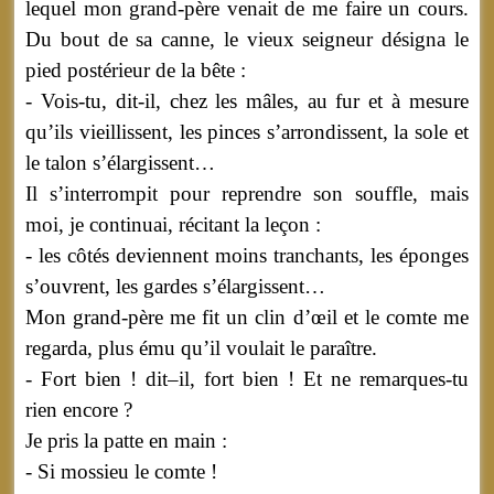
lequel mon grand-père venait de me faire un cours.
Du bout de sa canne, le vieux seigneur désigna le
pied postérieur de la bête :
- Vois-tu, dit-il, chez les mâles, au fur et à mesure
qu’ils vieillissent, les pinces s’arrondissent, la sole et
le talon s’élargissent…
Il s’interrompit pour reprendre son souffle, mais
moi, je continuai, récitant la leçon :
- les côtés deviennent moins tranchants, les éponges
s’ouvrent, les gardes s’élargissent…
Mon grand-père me fit un clin d’œil et le comte me
regarda, plus ému qu’il voulait le paraître.
- Fort bien ! dit–il, fort bien ! Et ne remarques-tu
rien encore ?
Je pris la patte en main :
- Si mossieu le comte !