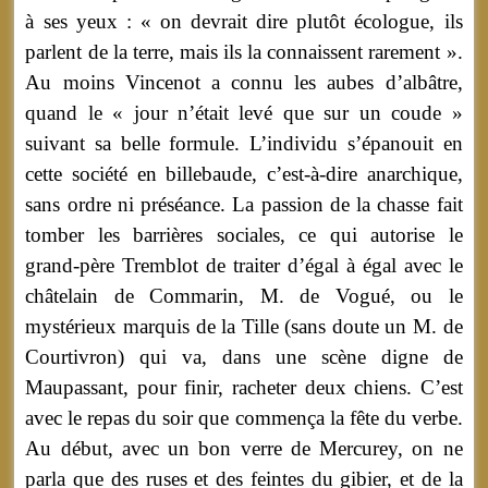
à ses yeux : « on devrait dire plutôt écologue, ils
parlent de la terre, mais ils la connaissent rarement ».
Au moins Vincenot a connu les aubes d’albâtre,
quand le « jour n’était levé que sur un coude »
suivant sa belle formule. L’individu s’épanouit en
cette société en billebaude, c’est-à-dire anarchique,
sans ordre ni préséance. La passion de la chasse fait
tomber les barrières sociales, ce qui autorise le
grand-père Tremblot de traiter d’égal à égal avec le
châtelain de Commarin, M. de Vogué, ou le
mystérieux marquis de la Tille (sans doute un M. de
Courtivron) qui va, dans une scène digne de
Maupassant, pour finir, racheter deux chiens. C’est
avec le repas du soir que commença la fête du verbe.
Au début, avec un bon verre de Mercurey, on ne
parla que des ruses et des feintes du gibier, et de la