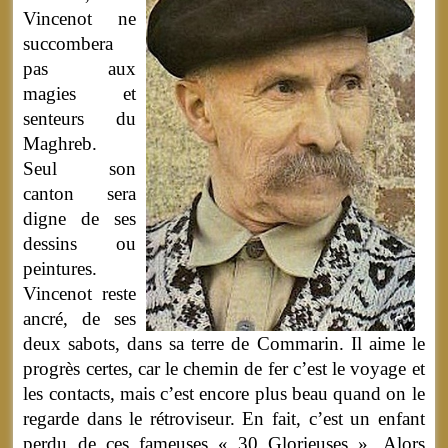
Vincenot ne
succombera
pas aux
magies et
senteurs du
Maghreb.
Seul son
canton sera
digne de ses
dessins ou
peintures.
Vincenot reste
ancré, de ses
deux sabots, dans sa terre de Commarin. Il aime le
progrès certes, car le chemin de fer c’est le voyage et
les contacts, mais c’est encore plus beau quand on le
regarde dans le rétroviseur. En fait, c’est un enfant
perdu de ces fameuses « 30 Glorieuses ». Alors