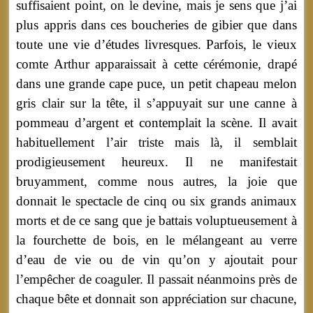
suffisaient point, on le devine, mais je sens que j’ai
plus appris dans ces boucheries de gibier que dans
toute une vie d’études livresques. Parfois, le vieux
comte Arthur apparaissait à cette cérémonie, drapé
dans une grande cape puce, un petit chapeau melon
gris clair sur la tête, il s’appuyait sur une canne à
pommeau d’argent et contemplait la scène. Il avait
habituellement l’air triste mais là, il semblait
prodigieusement heureux. Il ne manifestait
bruyamment, comme nous autres, la joie que
donnait le spectacle de cinq ou six grands animaux
morts et de ce sang que je battais voluptueusement à
la fourchette de bois, en le mélangeant au verre
d’eau de vie ou de vin qu’on y ajoutait pour
l’empêcher de coaguler. Il passait néanmoins près de
chaque bête et donnait son appréciation sur chacune,