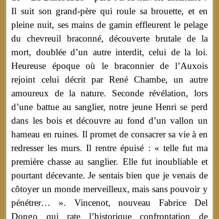
Il suit son grand-père qui roule sa brouette, et en
pleine nuit, ses mains de gamin effleurent le pelage
du chevreuil braconné, découverte brutale de la
mort, doublée d’un autre interdit, celui de la loi.
Heureuse époque où le braconnier de l’Auxois
rejoint celui décrit par René Chambe, un autre
amoureux de la nature. Seconde révélation, lors
d’une battue au sanglier, notre jeune Henri se perd
dans les bois et découvre au fond d’un vallon un
hameau en ruines. Il promet de consacrer sa vie à en
redresser les murs. Il rentre épuisé : « telle fut ma
première chasse au sanglier. Elle fut inoubliable et
pourtant décevante. Je sentais bien que je venais de
côtoyer un monde merveilleux, mais sans pouvoir y
pénétrer… ». Vincenot, nouveau Fabrice Del
Dongo qui rate l’historique confrontation de