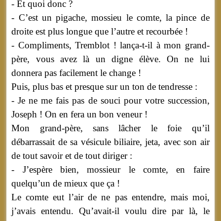
- Et quoi donc ?
- C’est un pigache, mossieu le comte, la pince de
droite est plus longue que l’autre et recourbée !
- Compliments, Tremblot ! lança-t-il à mon grand-
père, vous avez là un digne élève. On ne lui
donnera pas facilement le change !
Puis, plus bas et presque sur un ton de tendresse :
- Je ne me fais pas de souci pour votre succession,
Joseph ! On en fera un bon veneur !
Mon grand-père, sans lâcher le foie qu’il
débarrassait de sa vésicule biliaire, jeta, avec son air
de tout savoir et de tout diriger :
- J’espère bien, mossieur le comte, en faire
quelqu’un de mieux que ça !
Le comte eut l’air de ne pas entendre, mais moi,
j’avais entendu. Qu’avait-il voulu dire par là, le