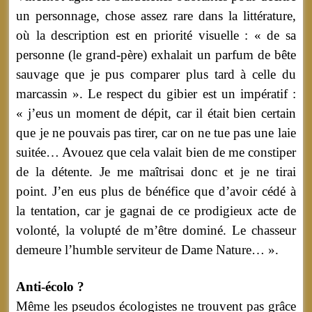
un personnage, chose assez rare dans la littérature,
où la description est en priorité visuelle : « de sa
personne (le grand-père) exhalait un parfum de bête
sauvage que je pus comparer plus tard à celle du
marcassin ». Le respect du gibier est un impératif :
« j’eus un moment de dépit, car il était bien certain
que je ne pouvais pas tirer, car on ne tue pas une laie
suitée… Avouez que cela valait bien de me constiper
de la détente. Je me maîtrisai donc et je ne tirai
point. J’en eus plus de bénéfice que d’avoir cédé à
la tentation, car je gagnai de ce prodigieux acte de
volonté, la volupté de m’être dominé. Le chasseur
demeure l’humble serviteur de Dame Nature… ».
Anti-écolo ?
Même les pseudos écologistes ne trouvent pas grâce