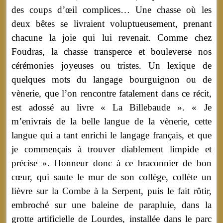
des coups d’œil complices… Une chasse où les
deux bêtes se livraient voluptueusement, prenant
chacune la joie qui lui revenait. Comme chez
Foudras, la chasse transperce et bouleverse nos
cérémonies joyeuses ou tristes. Un lexique de
quelques mots du langage bourguignon ou de
vènerie, que l’on rencontre fatalement dans ce récit,
est adossé au livre « La Billebaude ». « Je
m’enivrais de la belle langue de la vènerie, cette
langue qui a tant enrichi le langage français, et que
je commençais à trouver diablement limpide et
précise ». Honneur donc à ce braconnier de bon
cœur, qui saute le mur de son collège, collète un
lièvre sur la Combe à la Serpent, puis le fait rôtir,
embroché sur une baleine de parapluie, dans la
grotte artificielle de Lourdes, installée dans le parc