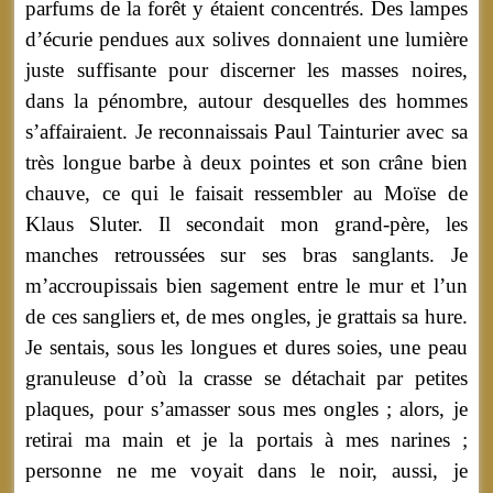
parfums de la forêt y étaient concentrés. Des lampes
d’écurie pendues aux solives donnaient une lumière
juste suffisante pour discerner les masses noires,
dans la pénombre, autour desquelles des hommes
s’affairaient. Je reconnaissais Paul Tainturier avec sa
très longue barbe à deux pointes et son crâne bien
chauve, ce qui le faisait ressembler au Moïse de
Klaus Sluter. Il secondait mon grand-père, les
manches retroussées sur ses bras sanglants. Je
m’accroupissais bien sagement entre le mur et l’un
de ces sangliers et, de mes ongles, je grattais sa hure.
Je sentais, sous les longues et dures soies, une peau
granuleuse d’où la crasse se détachait par petites
plaques, pour s’amasser sous mes ongles ; alors, je
retirai ma main et je la portais à mes narines ;
personne ne me voyait dans le noir, aussi, je