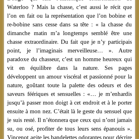
Waterloo ? Mais la chasse, c’est aussi le récit que
l’on en fait ou la représentation que l’on bobine et
re-bobine sans cesse dans sa tête : « la chasse du
dimanche matin m’a longtemps semblé être une
chasse extraordinaire. Du fait que je n’y participais
point, je l’imaginais merveilleuse… ». Autre
paradoxe du chasseur, c’est un homme heureux qui
vit en équilibre dans la nature. Ses pages
développent un amour viscéral et passionné pour la
nature, goûtant toute la palette des odeurs et des
saveurs féériques et sensuelles : «… je m’enhardis
jusqu’à passer mon doigt à cet endroit et à le porter
ensuite à mon nez. C’était là le geste du sensuel que
je suis resté. Il n’étonnera que ceux qui n’ont jamais
su, ou osé, profiter de tous leurs sens épanouis ».
Vincenot agite les bandelettes odorantes pour décrire