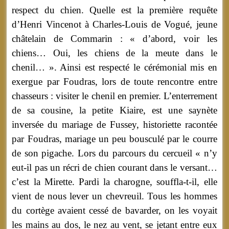
respect du chien. Quelle est la première requête
d’Henri Vincenot à Charles-Louis de Vogué, jeune
châtelain de Commarin : « d’abord, voir les
chiens… Oui, les chiens de la meute dans le
chenil… ». Ainsi est respecté le cérémonial mis en
exergue par Foudras, lors de toute rencontre entre
chasseurs : visiter le chenil en premier. L’enterrement
de sa cousine, la petite Kiaire, est une saynète
inversée du mariage de Fussey, historiette racontée
par Foudras, mariage un peu bousculé par le courre
de son pigache. Lors du parcours du cercueil « n’y
eut-il pas un récri de chien courant dans le versant…
c’est la Mirette. Pardi la charogne, souffla-t-il, elle
vient de nous lever un chevreuil. Tous les hommes
du cortège avaient cessé de bavarder, on les voyait
les mains au dos, le nez au vent, se jetant entre eux