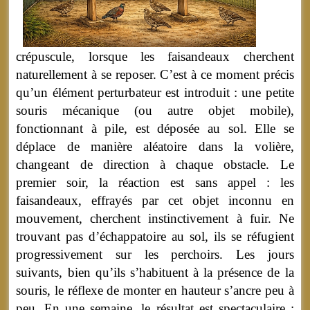
crépuscule, lorsque les faisandeaux cherchent
naturellement à se reposer. C’est à ce moment précis
qu’un élément perturbateur est introduit : une petite
souris mécanique (ou autre objet mobile),
fonctionnant à pile, est déposée au sol. Elle se
déplace de manière aléatoire dans la volière,
changeant de direction à chaque obstacle. Le
premier soir, la réaction est sans appel : les
faisandeaux, effrayés par cet objet inconnu en
mouvement, cherchent instinctivement à fuir. Ne
trouvant pas d’échappatoire au sol, ils se réfugient
progressivement sur les perchoirs. Les jours
suivants, bien qu’ils s’habituent à la présence de la
souris, le réflexe de monter en hauteur s’ancre peu à
peu. En une semaine, le résultat est spectaculaire :