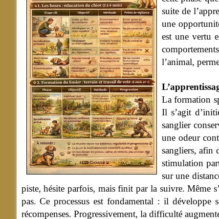
suite de l’appr
une opportunité
est une vertu e
comportements 
l’animal, perme
L’apprentissag
La formation sp
Il s’agit d’ini
sanglier conser
une odeur contr
sangliers, afin
stimulation par
sur une distanc
piste, hésite parfois, mais finit par la suivre. Mêm
pas. Ce processus est fondamental : il développe s
récompenses. Progressivement, la difficulté augmente : 