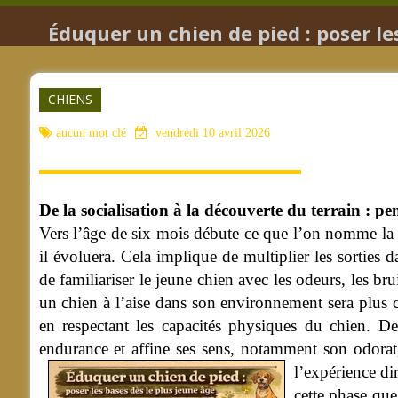
Éduquer un chien de pied : poser le
CHIENS
aucun mot clé
vendredi 10 avril 2026
De la socialisation à la découverte du terrain : 
Vers l’âge de six mois débute ce que l’on nomme la « 
il évoluera. Cela implique de multiplier les sorties d
de familiariser le jeune chien avec les odeurs, les brui
un chien à l’aise dans son environnement sera plus co
en respectant les capacités physiques du chien. D
endurance et affine ses sens, notamment son odorat,
l’expérience di
cette phase que