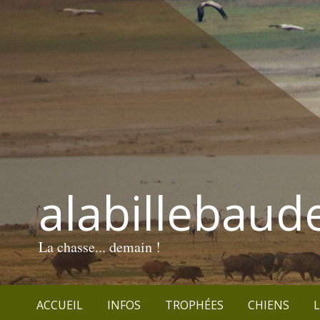
alabillebaud
La chasse... demain !
ACCUEIL
INFOS
TROPHÉES
CHIENS
L