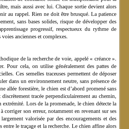
ître, mais aussi avec lui. Chaque sortie devient alors
nir au rappel. Rien ne doit être brusqué. La patience
idement, sans bases solides, risque de développer des
pprentissage progressif, respectueux du rythme de
es voies anciennes et complexes.
hodique de la recherche de voie, appelé « créance ».
ier. Pour cela, on utilise généralement des pattes de
icielles. Ces semelles traceuses permettent de déposer
ouler dans un environnement neutre, sans présence de
e allée forestière, le chien est d’abord promené sans
est discrètement tracée perpendiculairement au chemin,
extrémité. Lors de la promenade, le chien détecte la
 à corriger son erreur, notamment en revenant sur ses
e largement valorisée par des encouragements et des
 entre le traçage et la recherche. Le chien affine alors