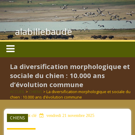
alabillebaude
La diversification morphologique et
sociale du chien : 10.000 ans
d’évolution commune
ACCUEIL
>
CHIENS
> La diversification morphologique et sociale du
chien : 10.000 ans d’évolution commune
aucun mot clé
vendredi 21 novembre 2025
CHIENS