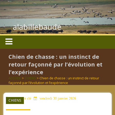
alabillebaude
Chien de chasse : un instinct de
retour façonné par l’évolution et
l’expérience
ACCUEIL
>
CHIENS
> Chien de chasse : un instinct de retour
façonné par l’évolution et l’expérience
aucun mot clé
vendredi 30 janvier 2026
CHIENS