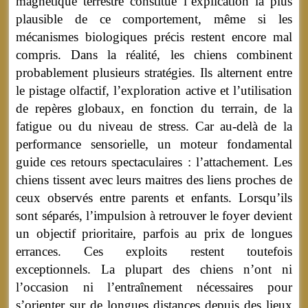
magnétique terrestre constitue l’explication la plus
plausible de ce comportement, même si les
mécanismes biologiques précis restent encore mal
compris. Dans la réalité, les chiens combinent
probablement plusieurs stratégies. Ils alternent entre
le pistage olfactif, l’exploration active et l’utilisation
de repères globaux, en fonction du terrain, de la
fatigue ou du niveau de stress. Car au-delà de la
performance sensorielle, un moteur fondamental
guide ces retours spectaculaires : l’attachement. Les
chiens tissent avec leurs maitres des liens proches de
ceux observés entre parents et enfants. Lorsqu’ils
sont séparés, l’impulsion à retrouver le foyer devient
un objectif prioritaire, parfois au prix de longues
errances. Ces exploits restent toutefois
exceptionnels. La plupart des chiens n’ont ni
l’occasion ni l’entraînement nécessaires pour
s’orienter sur de longues distances depuis des lieux