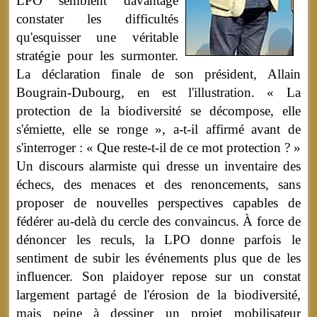
LPO semblent davantage
constater les difficultés
qu'esquisser une véritable
stratégie pour les surmonter.
La déclaration finale de son président, Allain
Bougrain-Dubourg, en est l'illustration. « La
protection de la biodiversité se décompose, elle
s'émiette, elle se ronge », a-t-il affirmé avant de
s'interroger : « Que reste-t-il de ce mot protection ? »
Un discours alarmiste qui dresse un inventaire des
échecs, des menaces et des renoncements, sans
proposer de nouvelles perspectives capables de
fédérer au-delà du cercle des convaincus. À force de
dénoncer les reculs, la LPO donne parfois le
sentiment de subir les événements plus que de les
influencer. Son plaidoyer repose sur un constat
largement partagé de l'érosion de la biodiversité,
mais peine à dessiner un projet mobilisateur