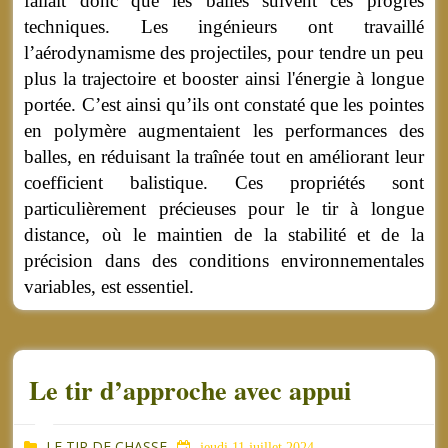
fallait donc que les balles suivent ces progrès
techniques. Les ingénieurs ont travaillé
l’aérodynamisme des projectiles, pour tendre un peu
plus la trajectoire et booster ainsi l'énergie à longue
portée. C’est ainsi qu’ils ont constaté que les pointes
en polymère augmentaient les performances des
balles, en réduisant la traînée tout en améliorant leur
coefficient balistique.
Ces propriétés sont
particulièrement précieuses pour le tir à longue
distance, où le maintien de la stabilité et de la
précision dans des conditions environnementales
variables, est essentiel.
Le tir d’approche avec appui
LE TIR DE CHASSE
jeudi 11 juillet 2024