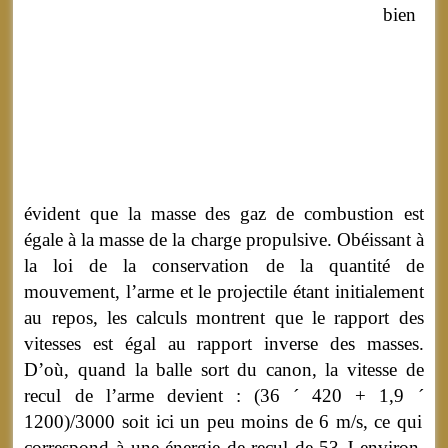
bien
évident que la masse des gaz de combustion est
égale à la masse de la charge propulsive. Obéissant à
la loi de la conservation de la quantité de
mouvement, l’arme et le projectile étant initialement
au repos, les calculs montrent que le rapport des
vitesses est égal au rapport inverse des masses.
D’où, quand la balle sort du canon, la vitesse de
recul de l’arme devient : (36
´
420
+
1,9
´
1200)/3000 soit ici un peu moins de 6 m/s, ce qui
correspond à une énergie de recul de 53 J environ,