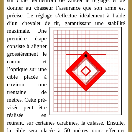
sur cible permettront de valider le réglage, et de
donner au chasseur l’assurance que son arme est
précise. Le réglage s’effectue idéalement à l’aide
d’un chevalet de tir, garantissant une stabilité
maximale.
Une
première étape
consiste à aligner
grossièrement le
canon et
l’optique sur une
cible placée à
environ une
trentaine de
mètres. Cette pré-
visée peut être
réalisée en
retirant, sur certaines carabines, la culasse. Ensuite,
la cible sera placée à 50 mètres pour effectuer