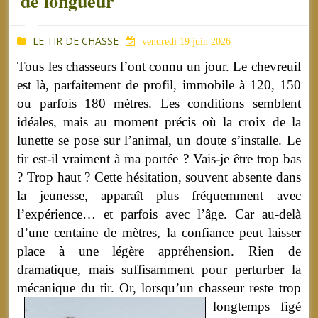
de longueur
LE TIR DE CHASSE
vendredi 19 juin 2026
Tous les chasseurs l’ont connu un jour. Le chevreuil
est là, parfaitement de profil, immobile à 120, 150
ou parfois 180 mètres. Les conditions semblent
idéales, mais au moment précis où la croix de la
lunette se pose sur l’animal, un doute s’installe. Le
tir est-il vraiment à ma portée ? Vais-je être trop bas
? Trop haut ? Cette hésitation, souvent absente dans
la jeunesse, apparaît plus fréquemment avec
l’expérience… et parfois avec l’âge. Car au-delà
d’une centaine de mètres, la confiance peut laisser
place à une légère appréhension. Rien de
dramatique, mais suffisamment pour perturber la
mécanique du tir.
Or, lorsqu’un chasseur reste trop
longtemps figé