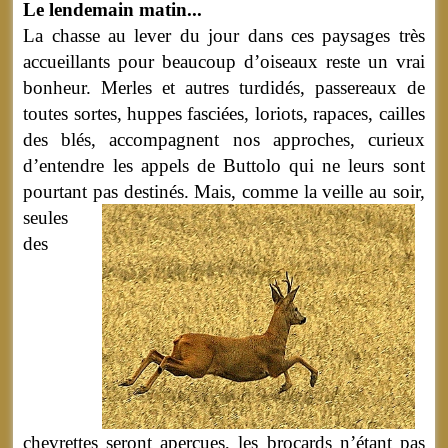
Le lendemain matin...
La chasse au lever du jour dans ces paysages très
accueillants pour beaucoup d’oiseaux reste un vrai
bonheur. Merles et autres turdidés, passereaux de
toutes sortes, huppes fasciées, loriots, rapaces, cailles
des blés, accompagnent nos approches, curieux
d’entendre les appels de Buttolo qui ne leurs sont
pourtant pas destinés.
Mais, comme la veille au soir,
seules
des
chevrettes seront aperçues, les brocards n’étant pas